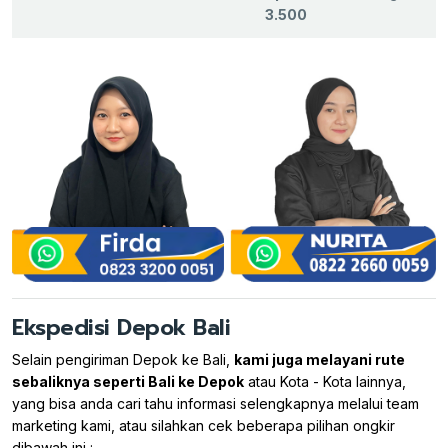
3.500
Ekspedisi Depok Bali
Selain pengiriman Depok ke Bali,
kami juga melayani rute
sebaliknya seperti Bali ke Depok
atau Kota - Kota lainnya,
yang bisa anda cari tahu informasi selengkapnya melalui team
marketing kami, atau silahkan cek beberapa pilihan ongkir
dibawah ini :