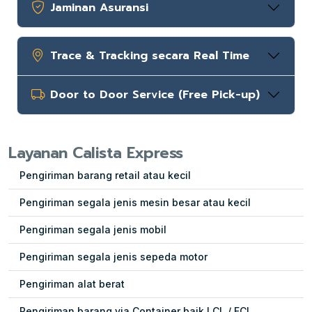
Jaminan Asuransi
Trace & Tracking secara Real Time
Door to Door Service (Free Pick-up)
Layanan Calista Express
Pengiriman barang retail atau kecil
Pengiriman segala jenis mesin besar atau kecil
Pengiriman segala jenis mobil
Pengiriman segala jenis sepeda motor
Pengiriman alat berat
Pengiriman barang via Container baik LCL / FCL