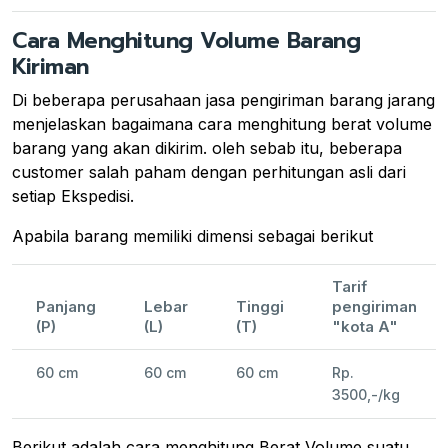
Cara Menghitung Volume Barang
Kiriman
Di beberapa perusahaan jasa pengiriman barang jarang
menjelaskan bagaimana cara menghitung berat volume
barang yang akan dikirim. oleh sebab itu, beberapa
customer salah paham dengan perhitungan asli dari
setiap Ekspedisi.
Apabila barang memiliki dimensi sebagai berikut
Tarif
Panjang
Lebar
Tinggi
pengiriman
(P)
(L)
(T)
"kota A"
60 cm
60 cm
60 cm
Rp.
3500,-/kg
Berikut adalah cara menghitung Berat Volume suatu