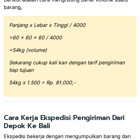
barang,
Panjang x Lebar x Tinggi / 4000
=60 x 60 x 60 / 4000
=54kg (volume)
Sekarang cukup kali kan dengan tarif pengiriman
tiap tujuan
54kg x 1.500 = Rp. 81.000,-
Cara Kerja Ekspedisi Pengiriman Dari
Depok Ke Bali
Ekspedisi bekerja dengan mengumpulkan barang dari