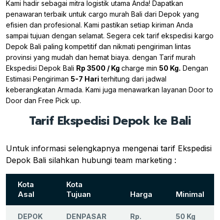
Kami hadir sebagai mitra logistik utama Anda! Dapatkan
penawaran terbaik untuk cargo murah Bali dari Depok yang
efisien dan profesional. Kami pastikan setiap kiriman Anda
sampai tujuan dengan selamat. Segera cek tarif ekspedisi kargo
Depok Bali paling kompetitif dan nikmati pengiriman lintas
provinsi yang mudah dan hemat biaya. dengan Tarif murah
Ekspedisi Depok Bali
Rp 3500 / Kg
charge min
50 Kg.
Dengan
Estimasi Pengiriman
5-7 Hari
terhitung dari jadwal
keberangkatan Armada. Kami juga menawarkan layanan Door to
Door dan Free Pick up.
Tarif Ekspedisi Depok ke Bali
Untuk informasi selengkapnya mengenai tarif Ekspedisi
Depok Bali silahkan hubungi team marketing :
Kota
Kota
Asal
Tujuan
Harga
Minimal
DEPOK
DENPASAR
Rp.
50 Kg