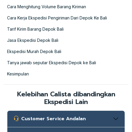
Cara Menghitung Volume Barang Kiriman
Cara Kerja Ekspedisi Pengiriman Dari Depok Ke Bali
Tarif Kirim Barang Depok Bali
Jasa Ekspedisi Depok Bali
Ekspedisi Murah Depok Bali
Tanya jawab seputar Ekspedisi Depok ke Bali
Kesimpulan
Kelebihan Calista dibandingkan
Ekspedisi Lain
Customer Service Andalan