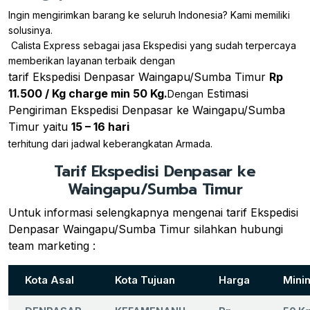
Ingin mengirimkan barang ke seluruh Indonesia? Kami memiliki
solusinya.
Calista Express sebagai jasa Ekspedisi yang sudah terpercaya
memberikan layanan terbaik dengan
tarif Ekspedisi Denpasar Waingapu/Sumba Timur
Rp
11.500 / Kg charge min 50 Kg.
Estimasi
Dengan
Pengiriman Ekspedisi Denpasar ke Waingapu/Sumba
Timur yaitu
15 – 16 hari
terhitung dari jadwal keberangkatan Armada.
Tarif Ekspedisi Denpasar ke
Waingapu/Sumba Timur
Untuk informasi selengkapnya mengenai tarif Ekspedisi
Denpasar Waingapu/Sumba Timur silahkan hubungi
team marketing :
Kota Asal
Kota Tujuan
Harga
Mini