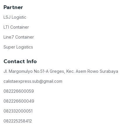
Partner
LSJ Logistic
LTI Container
Line7 Container
Super Logistics
Contact Info
Jl. Margomulyo No.51-A Greges, Kec. Asem Rowo Surabaya
calistaexpress.sub@gmail.com
082226600059
082226600049
082332000051
082225258412