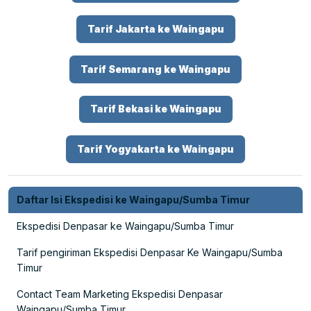
Tarif Jakarta ke Waingapu
Tarif Semarang ke Waingapu
Tarif Bekasi ke Waingapu
Tarif Yogyakarta ke Waingapu
Daftar Isi Ekspedisi ke Waingapu/Sumba Timur
Ekspedisi Denpasar ke Waingapu/Sumba Timur
Tarif pengiriman Ekspedisi Denpasar Ke Waingapu/Sumba
Timur
Contact Team Marketing Ekspedisi Denpasar
Waingapu/Sumba Timur