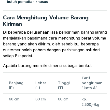
butuh perhatian khusus
Cara Menghitung Volume Barang
Kiriman
Di beberapa perusahaan jasa pengiriman barang jarang
menjelaskan bagaimana cara menghitung berat volume
barang yang akan dikirim. oleh sebab itu, beberapa
customer salah paham dengan perhitungan asli dari
setiap Ekspedisi.
Apabila barang memiliki dimensi sebagai berikut
Tarif
Panjang
Lebar
Tinggi
pengiriman
(P)
(L)
(T)
"kota A"
60 cm
60 cm
60 cm
Rp.
2.500,-/kg