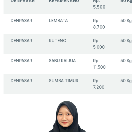
DENPASAR
KEFAMENANU
Rp.
50 K
5.500
DENPASAR
LEMBATA
Rp.
50 Kg
8.700
DENPASAR
RUTENG
Rp.
50 Kg
5.000
DENPASAR
SABU RAIJUA
Rp.
50 Kg
11.500
DENPASAR
SUMBA TIMUR
Rp.
50 Kg
7.200