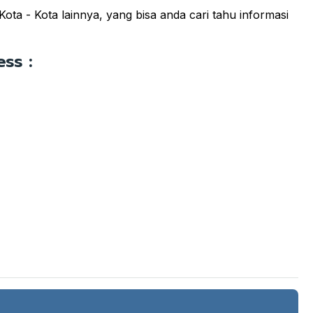
a - Kota lainnya, yang bisa anda cari tahu informasi
ss :