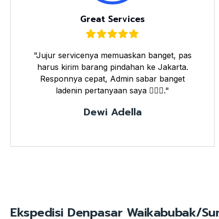
Great Services
"Jujur servicenya memuaskan banget, pas
harus kirim barang pindahan ke Jakarta.
Responnya cepat, Admin sabar banget
ladenin pertanyaan saya 👌🏼🤗."
Dewi Adella
Ekspedisi Denpasar Waikabubak/Su