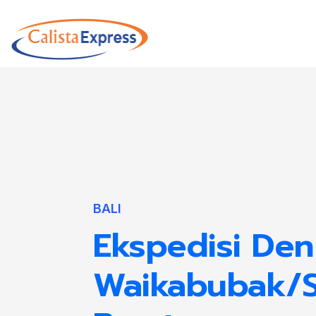
BALI
Ekspedisi Den
Waikabubak/