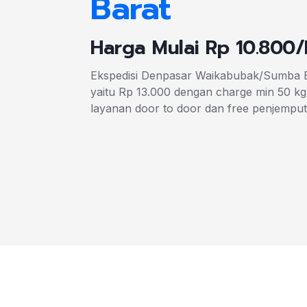
Barat
Harga Mulai Rp 10.800
Ekspedisi Denpasar Waikabubak/Sumba B
yaitu Rp 13.000 dengan charge min 50 k
layanan door to door dan free penjemput