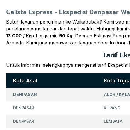
Calista Express - Ekspedisi Denpasar 
Butuh layanan pengiriman ke Waikabubak? Kami siap m
perjalanan yang lancar dan tepat waktu. Hubungi kami 
13.000 / Kg
charge min
50 Kg.
Dengan Estimasi Pengiri
Armada. Kami juga menawarkan layanan door to door d
Tarif E
Untuk informasi selengkapnya mengenai tarif Ekspedis
Kota Asal
Kota Tuju
DENPASAR
ALOR / KAL
DENPASAR
KUPANG
DENPASAR
LEMBATA