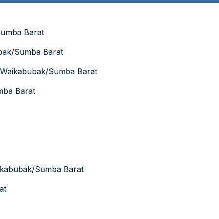
Sumba Barat
ubak/Sumba Barat
e Waikabubak/Sumba Barat
mba Barat
aikabubak/Sumba Barat
at