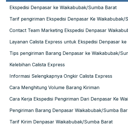
Ekspedisi Denpasar ke Waikabubak/Sumba Barat
Tarif pengiriman Ekspedisi Denpasar Ke Waikabubak/
Contact Team Marketing Ekspedisi Denpasar Waikab
Layanan Calista Express untuk Ekspedisi Denpasar k
Tips pengiriman Barang Denpasar ke Waikabubak/Su
Kelebihan Calista Express
Informasi Selengkapnya Ongkir Calista Express
Cara Menghitung Volume Barang Kiriman
Cara Kerja Ekspedisi Pengiriman Dari Denpasar Ke W
Pengiriman Barang Denpasar Waikabubak/Sumba Bar
Tarif Kirim Denpasar Waikabubak/Sumba Barat