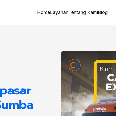
Home
Layanan
Tentang Kami
Blog
pasar
Sumba