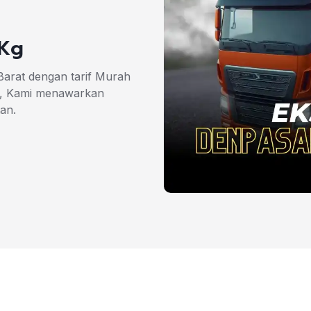
/Kg
arat dengan tarif Murah
g, Kami menawarkan
an.