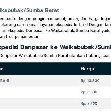
Waikabubak/Sumba Barat
embantu dengan pengiriman cepat, aman, dan harga terj
sekarang dan nikmati layanan ekspedisi terbaik! Dengan t
man Ekspedisi Denpasar ke Waikabubak/Sumba Barat yait
an free penjemputan.
kspedisi Denpasar ke Waikabubak/Sum
i Denpasar Waikabubak/Sumba Barat silahkan hubungi team
an
Harga
ABAHI
Rp. 10.800
Rp. 4.500
Rp. 8.700