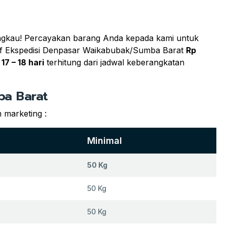
angkau! Percayakan barang Anda kepada kami untuk
arif Ekspedisi Denpasar Waikabubak/Sumba Barat
Rp
u
17 – 18 hari
terhitung dari jadwal keberangkatan
ba Barat
 marketing :
Minimal
50 Kg
50 Kg
50 Kg