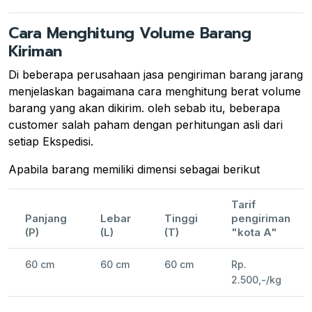
Cara Menghitung Volume Barang
Kiriman
Di beberapa perusahaan jasa pengiriman barang jarang
menjelaskan bagaimana cara menghitung berat volume
barang yang akan dikirim. oleh sebab itu, beberapa
customer salah paham dengan perhitungan asli dari
setiap Ekspedisi.
Apabila barang memiliki dimensi sebagai berikut
Tarif
Panjang
Lebar
Tinggi
pengiriman
(P)
(L)
(T)
"kota A"
60 cm
60 cm
60 cm
Rp.
2.500,-/kg