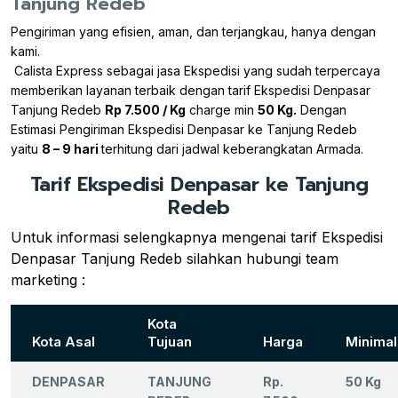
Tanjung Redeb
Pengiriman yang efisien, aman, dan terjangkau, hanya dengan
kami.
Calista Express sebagai jasa Ekspedisi yang sudah terpercaya
memberikan layanan terbaik dengan tarif Ekspedisi Denpasar
Tanjung Redeb
Rp 7.500 / Kg
charge min
50 Kg.
Dengan
Estimasi Pengiriman Ekspedisi Denpasar ke Tanjung Redeb
yaitu
8 – 9 hari
terhitung dari jadwal keberangkatan Armada.
Tarif Ekspedisi Denpasar ke Tanjung
Redeb
Untuk informasi selengkapnya mengenai tarif Ekspedisi
Denpasar Tanjung Redeb silahkan hubungi team
marketing :
Kota
Kota Asal
Tujuan
Harga
Minimal
DENPASAR
TANJUNG
Rp.
50 Kg