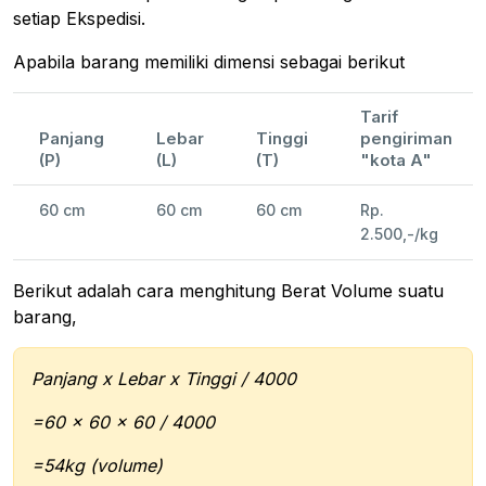
setiap Ekspedisi.
Apabila barang memiliki dimensi sebagai berikut
Tarif
Panjang
Lebar
Tinggi
pengiriman
(P)
(L)
(T)
"kota A"
60 cm
60 cm
60 cm
Rp.
2.500,-/kg
Berikut adalah cara menghitung Berat Volume suatu
barang,
Panjang x Lebar x Tinggi / 4000
=60 x 60 x 60 / 4000
=54kg (volume)