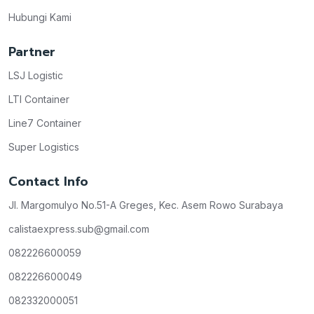
Hubungi Kami
Partner
LSJ Logistic
LTI Container
Line7 Container
Super Logistics
Contact Info
Jl. Margomulyo No.51-A Greges, Kec. Asem Rowo Surabaya
calistaexpress.sub@gmail.com
082226600059
082226600049
082332000051