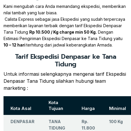
Kami mengubah cara Anda memandang ekspedisi, memberikan
nilai tambah yang luar biasa.
Calista Express sebagai jasa Ekspedisi yang sudah terpercaya
memberikan layanan terbaik dengan tarif Ekspedisi Denpasar
Tana Tidung
Rp 10.500 / Kg charge min 50 Kg.
Dengan
Estimasi Pengiriman Ekspedisi Denpasar ke Tana Tidung yaitu
10 – 12 hari
terhitung dari jadwal keberangkatan Armada.
Tarif Ekspedisi Denpasar ke Tana
Tidung
Untuk informasi selengkapnya mengenai tarif Ekspedisi
Denpasar Tana Tidung silahkan hubungi team
marketing :
Kota
Kota Asal
Tujuan
Harga
Minimal
DENPASAR
TANA
Rp.
100 Kg
TIDUNG
11.800