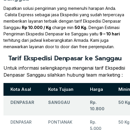
Dapatkan solusi pengiriman yang memenuhi harapan Anda.
Calista Express sebagai jasa Ekspedisi yang sudah terpercaya
memberikan layanan terbaik dengan tarif Ekspedisi Denpasar
Sanggau
Rp 10.000 / Kg
charge min
50 Kg.
Dengan Estimasi
Pengiriman Ekspedisi Denpasar ke Sanggau yaitu
9 – 10 hari
terhitung dari jadwal keberangkatan Armada. Kami juga
menawarkan layanan door to door dan free penjemputan.
Tarif Ekspedisi Denpasar ke Sanggau
Untuk informasi selengkapnya mengenai tarif Ekspedisi
Denpasar Sanggau silahkan hubungi team marketing :
Kota Asal
Kota Tujuan
Harga
Mini
DENPASAR
SANGGAU
Rp.
50 Kg
10.800
DENPASAR
PONTIANAK
Rp.
50 Kg
5.000