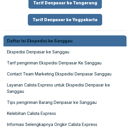
Tarif Denpasar ke Tangerang
Tarif Denpasar ke Yogyakarta
Daftar Isi Ekspedisi ke Sanggau
Ekspedisi Denpasar ke Sanggau
Tarif pengiriman Ekspedisi Denpasar Ke Sanggau
Contact Team Marketing Ekspedisi Denpasar Sanggau
Layanan Calista Express untuk Ekspedisi Denpasar ke
Sanggau
Tips pengiriman Barang Denpasar ke Sanggau
Kelebihan Calista Express
Informasi Selengkapnya Ongkir Calista Express