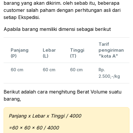
barang yang akan dikirim. oleh sebab itu, beberapa
customer salah paham dengan perhitungan asli dari
setiap Ekspedisi.
Apabila barang memiliki dimensi sebagai berikut
Tarif
Panjang
Lebar
Tinggi
pengiriman
(P)
(L)
(T)
"kota A"
60 cm
60 cm
60 cm
Rp.
2.500,-/kg
Berikut adalah cara menghitung Berat Volume suatu
barang,
Panjang x Lebar x Tinggi / 4000
=60 x 60 x 60 / 4000