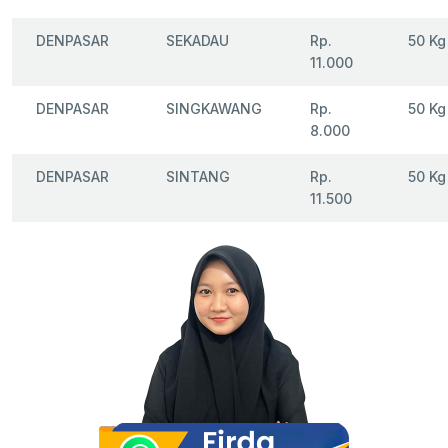
DENPASAR
SEKADAU
Rp.
50 Kg
11.000
DENPASAR
SINGKAWANG
Rp.
50 Kg
8.000
DENPASAR
SINTANG
Rp.
50 Kg
11.500