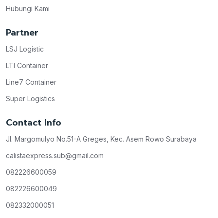
Hubungi Kami
Partner
LSJ Logistic
LTI Container
Line7 Container
Super Logistics
Contact Info
Jl. Margomulyo No.51-A Greges, Kec. Asem Rowo Surabaya
calistaexpress.sub@gmail.com
082226600059
082226600049
082332000051