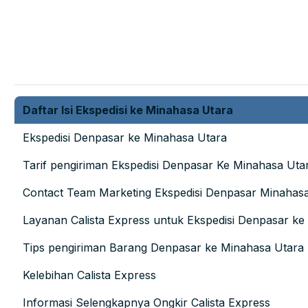
Daftar Isi Ekspedisi ke Minahasa Utara
Ekspedisi Denpasar ke Minahasa Utara
Tarif pengiriman Ekspedisi Denpasar Ke Minahasa Uta
Contact Team Marketing Ekspedisi Denpasar Minahas
Layanan Calista Express untuk Ekspedisi Denpasar ke
Tips pengiriman Barang Denpasar ke Minahasa Utara
Kelebihan Calista Express
Informasi Selengkapnya Ongkir Calista Express