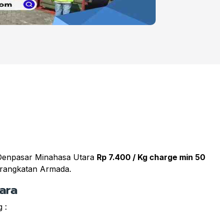
i Denpasar Minahasa Utara
Rp 7.400 / Kg charge min 50
berangkatan Armada.
ara
 :