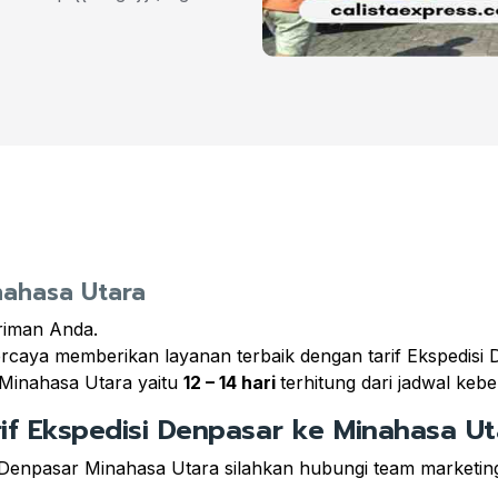
nahasa Utara
riman Anda.
percaya memberikan layanan terbaik dengan tarif Ekspedis
 Minahasa Utara yaitu
12 – 14 hari
terhitung dari jadwal ke
rif Ekspedisi Denpasar ke Minahasa Ut
 Denpasar Minahasa Utara silahkan hubungi team marketing