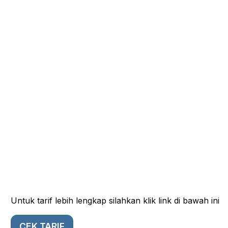
Untuk tarif lebih lengkap silahkan klik link di bawah ini
CEK TARIF