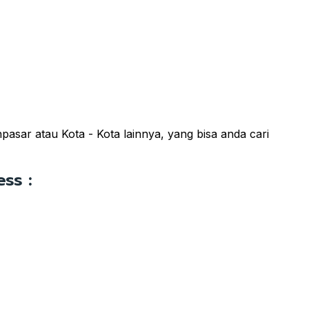
asar atau Kota - Kota lainnya, yang bisa anda cari
ss :