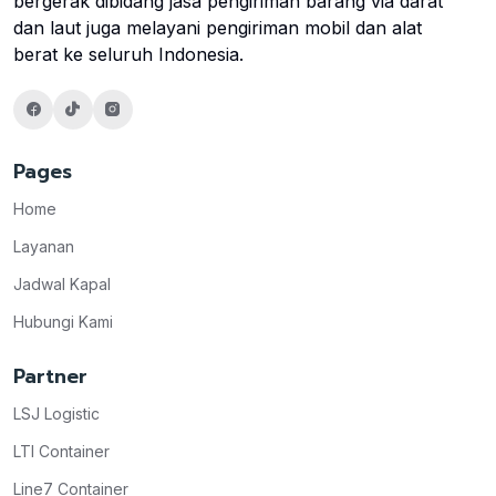
bergerak dibidang jasa pengiriman barang via darat
dan laut juga melayani pengiriman mobil dan alat
berat ke seluruh Indonesia.
Pages
Home
Layanan
Jadwal Kapal
Hubungi Kami
Partner
LSJ Logistic
LTI Container
Line7 Container