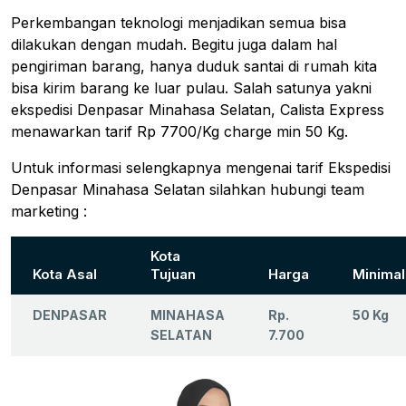
Perkembangan teknologi menjadikan semua bisa
dilakukan dengan mudah. Begitu juga dalam hal
pengiriman barang, hanya duduk santai di rumah kita
bisa kirim barang ke luar pulau. Salah satunya yakni
ekspedisi Denpasar Minahasa Selatan, Calista Express
menawarkan tarif Rp 7700/Kg charge min 50 Kg.
Untuk informasi selengkapnya mengenai tarif Ekspedisi
Denpasar Minahasa Selatan silahkan hubungi team
marketing :
Kota
Kota Asal
Tujuan
Harga
Minimal
DENPASAR
MINAHASA
Rp.
50 Kg
SELATAN
7.700