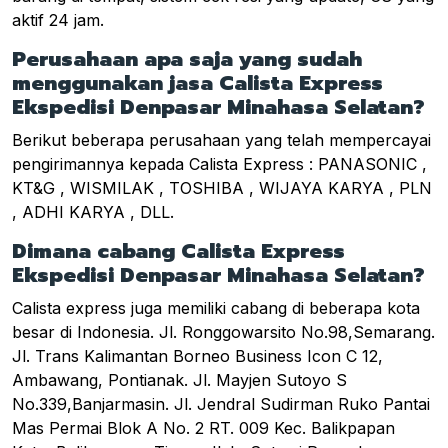
aktif 24 jam.
Perusahaan apa saja yang sudah
menggunakan jasa Calista Express
Ekspedisi Denpasar Minahasa Selatan?
Berikut beberapa perusahaan yang telah mempercayai
pengirimannya kepada Calista Express : PANASONIC ,
KT&G , WISMILAK , TOSHIBA , WIJAYA KARYA , PLN
, ADHI KARYA , DLL.
Dimana cabang Calista Express
Ekspedisi Denpasar Minahasa Selatan?
Calista express juga memiliki cabang di beberapa kota
besar di Indonesia. Jl. Ronggowarsito No.98,Semarang.
Jl. Trans Kalimantan Borneo Business Icon C 12,
Ambawang, Pontianak. Jl. Mayjen Sutoyo S
No.339,Banjarmasin. Jl. Jendral Sudirman Ruko Pantai
Mas Permai Blok A No. 2 RT. 009 Kec. Balikpapan