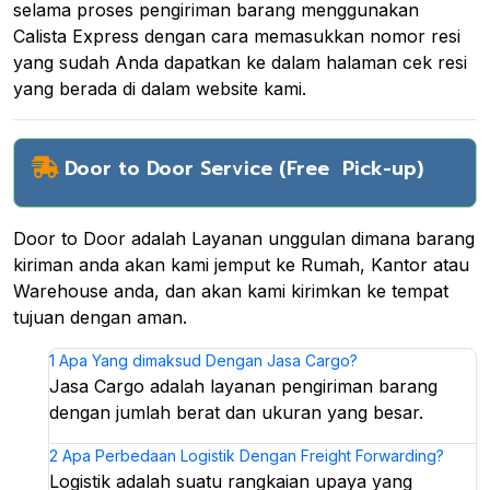
selama proses pengiriman barang menggunakan
Calista Express dengan cara memasukkan nomor resi
yang sudah Anda dapatkan ke dalam halaman cek resi
yang berada di dalam website kami.
Door to Door Service (Free Pick-up)
Door to Door adalah Layanan unggulan dimana barang
kiriman anda akan kami jemput ke Rumah, Kantor atau
Warehouse anda, dan akan kami kirimkan ke tempat
tujuan dengan aman.
1
Apa Yang dimaksud Dengan Jasa Cargo?
Jasa Cargo adalah layanan pengiriman barang
dengan jumlah berat dan ukuran yang besar.
2
Apa Perbedaan Logistik Dengan Freight Forwarding?
Logistik adalah suatu rangkaian upaya yang