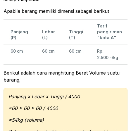
Apabila barang memiliki dimensi sebagai berikut
Tarif
Panjang
Lebar
Tinggi
pengiriman
(P)
(L)
(T)
"kota A"
60 cm
60 cm
60 cm
Rp.
2.500,-/kg
Berikut adalah cara menghitung Berat Volume suatu
barang,
Panjang x Lebar x Tinggi / 4000
=60 x 60 x 60 / 4000
=54kg (volume)