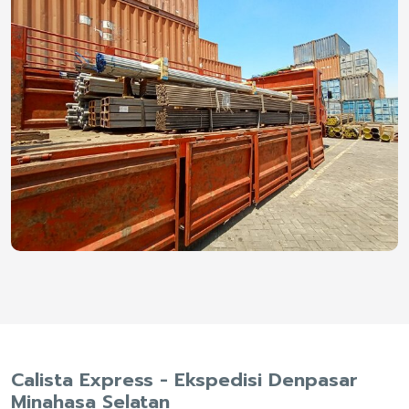
Calista Express - Ekspedisi Denpasar
Minahasa Selatan