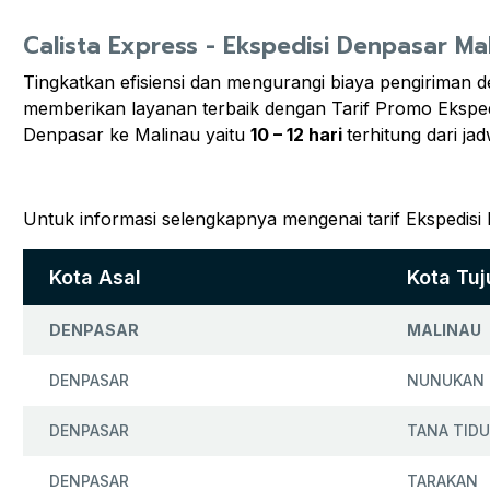
Calista Express - Ekspedisi Denpasar Ma
Tingkatkan efisiensi dan mengurangi biaya pengiriman d
memberikan layanan terbaik dengan Tarif Promo Ekspe
Denpasar ke Malinau yaitu
10 – 12 hari
terhitung dari 
Untuk informasi selengkapnya mengenai tarif Ekspedisi
Kota Asal
Kota Tu
DENPASAR
MALINAU
DENPASAR
NUNUKAN
DENPASAR
TANA TID
DENPASAR
TARAKAN