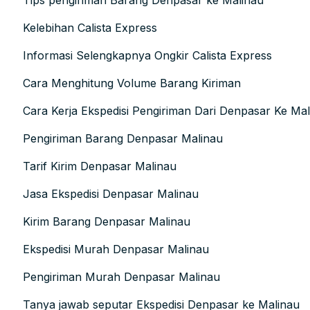
Tips pengiriman Barang Denpasar ke Malinau
Kelebihan Calista Express
Informasi Selengkapnya Ongkir Calista Express
Cara Menghitung Volume Barang Kiriman
Cara Kerja Ekspedisi Pengiriman Dari Denpasar Ke Ma
Pengiriman Barang Denpasar Malinau
Tarif Kirim Denpasar Malinau
Jasa Ekspedisi Denpasar Malinau
Kirim Barang Denpasar Malinau
Ekspedisi Murah Denpasar Malinau
Pengiriman Murah Denpasar Malinau
Tanya jawab seputar Ekspedisi Denpasar ke Malinau