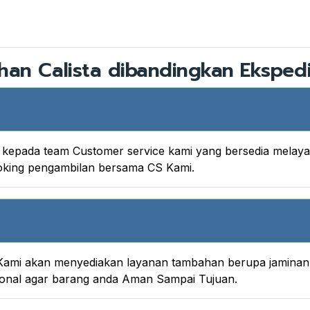
han Calista dibandingkan Ekspedi
nya kepada team Customer service kami yang bersedia melay
ooking pengambilan bersama CS Kami.
ami akan menyediakan layanan tambahan berupa jaminan A
onal agar barang anda Aman Sampai Tujuan.