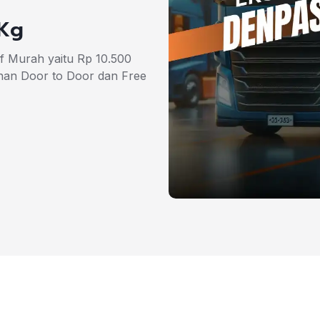
/Kg
if Murah yaitu Rp 10.500
nan Door to Door dan Free