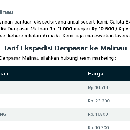
linau
engan bantuan ekspedisi yang andal seperti kami. Calista E
disi Denpasar Malinau
Rp. 11.000
menjadi
Rp 10.500 / Kg c
jadwal keberangkatan Armada. Kami juga menawarkan layan
Tarif Ekspedisi Denpasar ke Malinau
 Denpasar Malinau silahkan hubungi team marketing :
juan
Harga
Rp. 10.700
Rp. 23.200
UNG
Rp. 11.800
Rp. 10.700