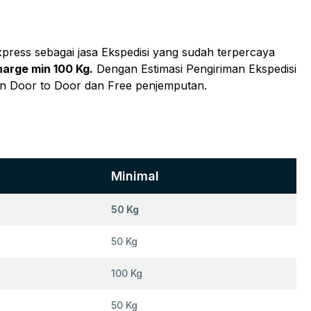
xpress sebagai jasa Ekspedisi yang sudah terpercaya
harge min 100 Kg.
Dengan Estimasi Pengiriman Ekspedisi
an Door to Door dan Free penjemputan.
Minimal
50 Kg
50 Kg
100 Kg
50 Kg