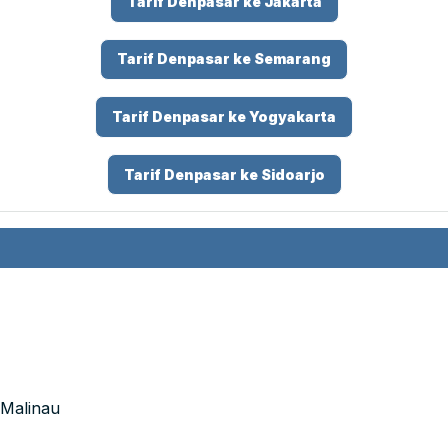
Tarif Denpasar ke Jakarta
Tarif Denpasar ke Semarang
Tarif Denpasar ke Yogyakarta
Tarif Denpasar ke Sidoarjo
 Malinau