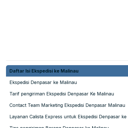
Daftar Isi Ekspedisi ke Malinau
Ekspedisi Denpasar ke Malinau
Tarif pengiriman Ekspedisi Denpasar Ke Malinau
Contact Team Marketing Ekspedisi Denpasar Malinau
Layanan Calista Express untuk Ekspedisi Denpasar ke