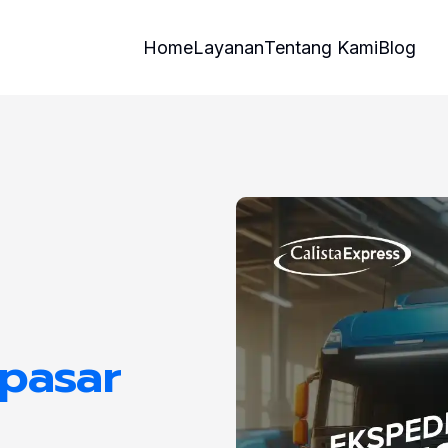
Home
Layanan
Tentang Kami
Blog
pasar