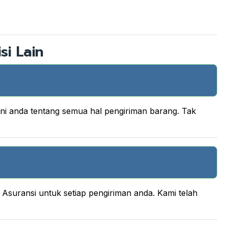
si Lain
ani anda tentang semua hal pengiriman barang. Tak
suransi untuk setiap pengiriman anda. Kami telah