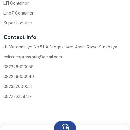
LTI Container
Line7 Container
Super Logistics
Contact Info
Jl. Margomulyo No.51-A Greges, Kec. Asem Rowo Surabaya
calistaexpress.sub@gmail.com
082226600059
082226600049
082332000051
082225258412