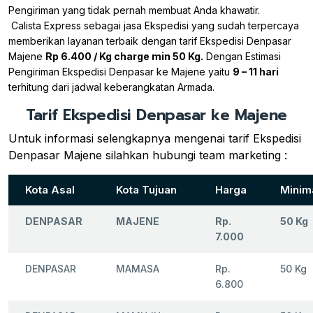
Pengiriman yang tidak pernah membuat Anda khawatir.
Calista Express sebagai jasa Ekspedisi yang sudah terpercaya
memberikan layanan terbaik dengan tarif Ekspedisi Denpasar
Majene
Rp 6.400 / Kg charge min 50 Kg.
Dengan Estimasi
Pengiriman Ekspedisi Denpasar ke Majene yaitu
9 – 11 hari
terhitung dari jadwal keberangkatan Armada.
Tarif Ekspedisi Denpasar ke Majene
Untuk informasi selengkapnya mengenai tarif Ekspedisi
Denpasar Majene silahkan hubungi team marketing :
Kota Asal
Kota Tujuan
Harga
Minim
DENPASAR
MAJENE
Rp.
50 Kg
7.000
DENPASAR
MAMASA
Rp.
50 Kg
6.800