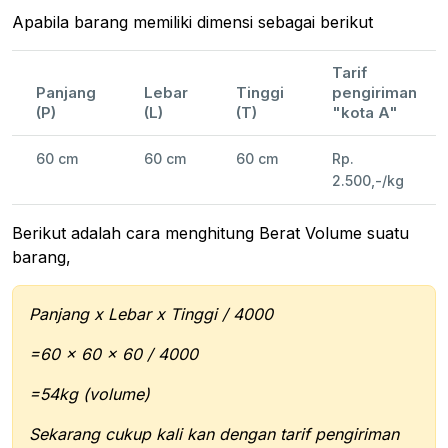
Apabila barang memiliki dimensi sebagai berikut
Tarif
Panjang
Lebar
Tinggi
pengiriman
(P)
(L)
(T)
"kota A"
60 cm
60 cm
60 cm
Rp.
2.500,-/kg
Berikut adalah cara menghitung Berat Volume suatu
barang,
Panjang x Lebar x Tinggi / 4000
=60 x 60 x 60 / 4000
=54kg (volume)
Sekarang cukup kali kan dengan tarif pengiriman