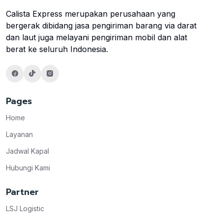
Calista Express merupakan perusahaan yang
bergerak dibidang jasa pengiriman barang via darat
dan laut juga melayani pengiriman mobil dan alat
berat ke seluruh Indonesia.
Pages
Home
Layanan
Jadwal Kapal
Hubungi Kami
Partner
LSJ Logistic