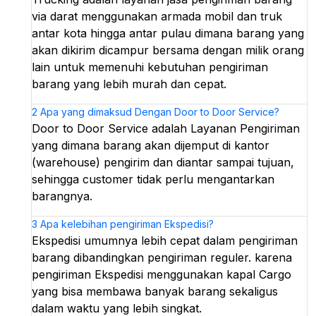
via darat menggunakan armada mobil dan truk
antar kota hingga antar pulau dimana barang yang
akan dikirim dicampur bersama dengan milik orang
lain untuk memenuhi kebutuhan pengiriman
barang yang lebih murah dan cepat.
2
Apa yang dimaksud Dengan Door to Door Service?
Door to Door Service adalah Layanan Pengiriman
yang dimana barang akan dijemput di kantor
(warehouse) pengirim dan diantar sampai tujuan,
sehingga customer tidak perlu mengantarkan
barangnya.
3
Apa kelebihan pengiriman Ekspedisi?
Ekspedisi umumnya lebih cepat dalam pengiriman
barang dibandingkan pengiriman reguler. karena
pengiriman Ekspedisi menggunakan kapal Cargo
yang bisa membawa banyak barang sekaligus
dalam waktu yang lebih singkat.