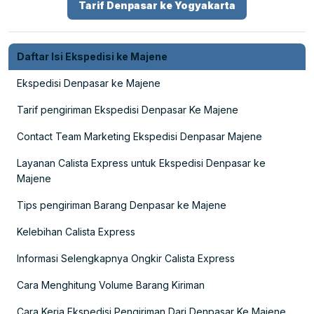
Tarif Denpasar ke Yogyakarta
Daftar Isi Ekspedisi ke Majene
Ekspedisi Denpasar ke Majene
Tarif pengiriman Ekspedisi Denpasar Ke Majene
Contact Team Marketing Ekspedisi Denpasar Majene
Layanan Calista Express untuk Ekspedisi Denpasar ke
Majene
Tips pengiriman Barang Denpasar ke Majene
Kelebihan Calista Express
Informasi Selengkapnya Ongkir Calista Express
Cara Menghitung Volume Barang Kiriman
Cara Kerja Ekspedisi Pengiriman Dari Denpasar Ke Majene