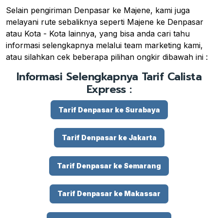
Selain pengiriman Denpasar ke Majene, kami juga
melayani rute sebaliknya seperti Majene ke Denpasar
atau Kota - Kota lainnya, yang bisa anda cari tahu
informasi selengkapnya melalui team marketing kami,
atau silahkan cek beberapa pilihan ongkir dibawah ini :
Informasi Selengkapnya Tarif Calista
Express :
Tarif Denpasar ke Surabaya
Tarif Denpasar ke Jakarta
Tarif Denpasar ke Semarang
Tarif Denpasar ke Makassar