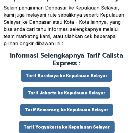
Selain pengiriman Denpasar ke Kepulauan Selayar,
kami juga melayani rute sebaliknya seperti Kepulauan
Selayar ke Denpasar atau Kota - Kota lainnya, yang
bisa anda cari tahu informasi selengkapnya melalui
team marketing kami, atau silahkan cek beberapa
pilihan ongkir dibawah ini :
Informasi Selengkapnya Tarif Calista
Express :
Tarif Surabaya ke Kepulauan Selayar
Tarif Jakarta ke Kepulauan Selayar
Tarif Semarang ke Kepulauan Selayar
Tarif Yogyakarta ke Kepulauan Selayar