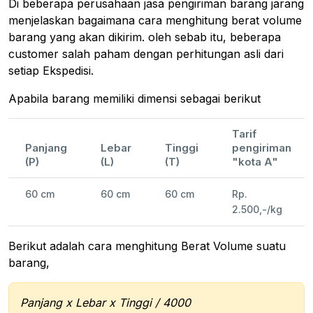
Di beberapa perusahaan jasa pengiriman barang jarang
menjelaskan bagaimana cara menghitung berat volume
barang yang akan dikirim. oleh sebab itu, beberapa
customer salah paham dengan perhitungan asli dari
setiap Ekspedisi.
Apabila barang memiliki dimensi sebagai berikut
Tarif
Panjang
Lebar
Tinggi
pengiriman
(P)
(L)
(T)
"kota A"
60 cm
60 cm
60 cm
Rp.
2.500,-/kg
Berikut adalah cara menghitung Berat Volume suatu
barang,
Panjang x Lebar x Tinggi / 4000