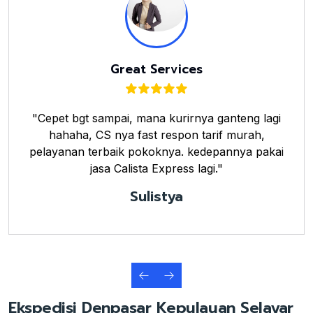
Great Services
"Cepet bgt sampai, mana kurirnya ganteng lagi
hahaha, CS nya fast respon tarif murah,
pelayanan terbaik pokoknya. kedepannya pakai
jasa Calista Express lagi."
Sulistya
Ekspedisi Denpasar Kepulauan Selayar