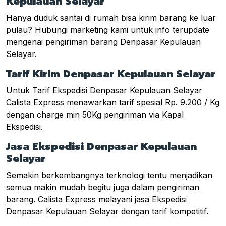
Kepulauan Selayar
Hanya duduk santai di rumah bisa kirim barang ke luar
pulau? Hubungi marketing kami untuk info terupdate
mengenai pengiriman barang Denpasar Kepulauan
Selayar.
Tarif Kirim Denpasar Kepulauan Selayar
Untuk Tarif Ekspedisi Denpasar Kepulauan Selayar
Calista Express menawarkan tarif spesial Rp. 9.200 / Kg
dengan charge min 50Kg pengiriman via Kapal
Ekspedisi.
Jasa Ekspedisi Denpasar Kepulauan
Selayar
Semakin berkembangnya terknologi tentu menjadikan
semua makin mudah begitu juga dalam pengiriman
barang. Calista Express melayani jasa Ekspedisi
Denpasar Kepulauan Selayar dengan tarif kompetitif.