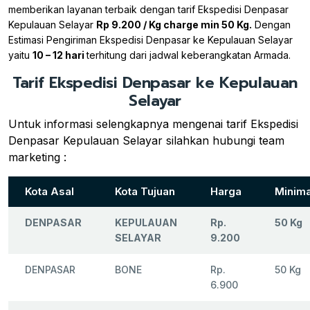
memberikan layanan terbaik dengan tarif Ekspedisi Denpasar
Kepulauan Selayar
Rp 9.200 / Kg charge min 50 Kg.
Dengan
Estimasi Pengiriman Ekspedisi Denpasar ke Kepulauan Selayar
yaitu
10 – 12 hari
terhitung dari jadwal keberangkatan Armada.
Tarif Ekspedisi Denpasar ke Kepulauan
Selayar
Untuk informasi selengkapnya mengenai tarif Ekspedisi
Denpasar Kepulauan Selayar silahkan hubungi team
marketing :
Kota Asal
Kota Tujuan
Harga
Minima
DENPASAR
KEPULAUAN
Rp.
50 Kg
SELAYAR
9.200
DENPASAR
BONE
Rp.
50 Kg
6.900