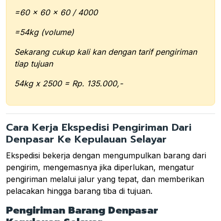
=60 x 60 x 60 / 4000
=54kg (volume)
Sekarang cukup kali kan dengan tarif pengiriman
tiap tujuan
54kg x 2500 = Rp. 135.000,-
Cara Kerja Ekspedisi Pengiriman Dari
Denpasar Ke Kepulauan Selayar
Ekspedisi bekerja dengan mengumpulkan barang dari
pengirim, mengemasnya jika diperlukan, mengatur
pengiriman melalui jalur yang tepat, dan memberikan
pelacakan hingga barang tiba di tujuan.
Pengiriman Barang Denpasar