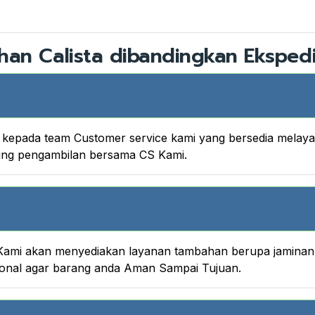
han Calista dibandingkan Ekspedi
nya kepada team Customer service kami yang bersedia melay
king pengambilan bersama CS Kami.
ami akan menyediakan layanan tambahan berupa jaminan A
onal agar barang anda Aman Sampai Tujuan.