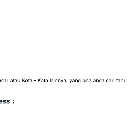
ar atau Kota - Kota lainnya, yang bisa anda cari tahu
ss :