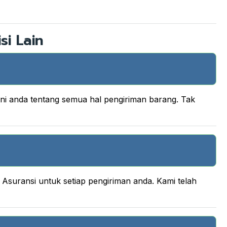
si Lain
ani anda tentang semua hal pengiriman barang. Tak
suransi untuk setiap pengiriman anda. Kami telah