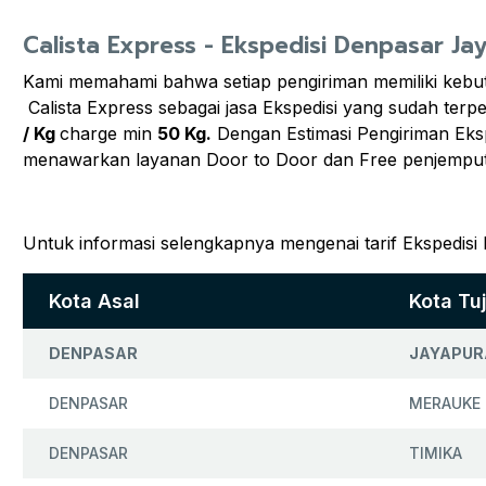
Calista Express - Ekspedisi Denpasar Ja
Kami memahami bahwa setiap pengiriman memiliki kebut
Calista Express sebagai jasa Ekspedisi yang sudah te
/ Kg
charge min
50 Kg.
Dengan Estimasi Pengiriman Eks
menawarkan layanan Door to Door dan Free penjempu
Untuk informasi selengkapnya mengenai tarif Ekspedisi
Kota Asal
Kota Tu
DENPASAR
JAYAPUR
DENPASAR
MERAUKE
DENPASAR
TIMIKA