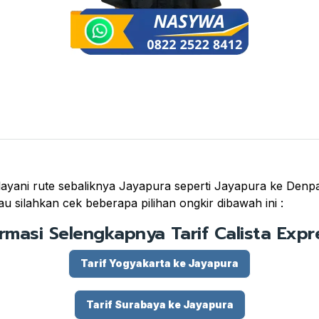
yani rute sebaliknya Jayapura seperti Jayapura ke Denpas
u silahkan cek beberapa pilihan ongkir dibawah ini :
ormasi Selengkapnya Tarif Calista Expre
Tarif Yogyakarta ke Jayapura
Tarif Surabaya ke Jayapura