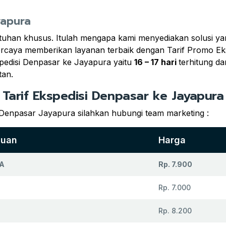
yapura
uhan khusus. Itulah mengapa kami menyediakan solusi yan
rpercaya memberikan layanan terbaik dengan Tarif Promo 
pedisi Denpasar ke Jayapura yaitu
16 – 17 hari
terhitung d
tan.
Tarif Ekspedisi Denpasar ke Jayapura
 Denpasar Jayapura silahkan hubungi team marketing :
juan
Harga
A
Rp. 7.900
Rp. 7.000
Rp. 8.200