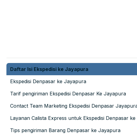
Daftar Isi Ekspedisi ke Jayapura
Ekspedisi Denpasar ke Jayapura
Tarif pengiriman Ekspedisi Denpasar Ke Jayapura
Contact Team Marketing Ekspedisi Denpasar Jayapur
Layanan Calista Express untuk Ekspedisi Denpasar ke
Tips pengiriman Barang Denpasar ke Jayapura