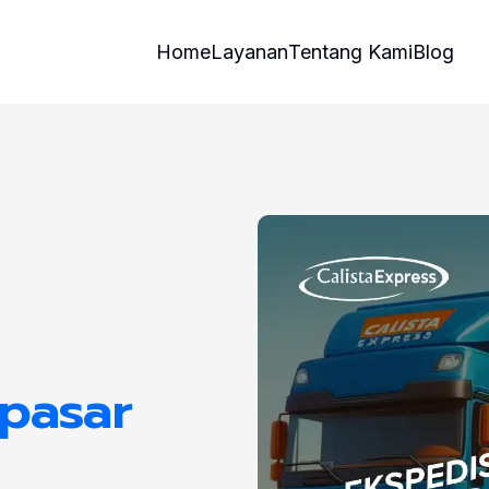
Home
Layanan
Tentang Kami
Blog
pasar