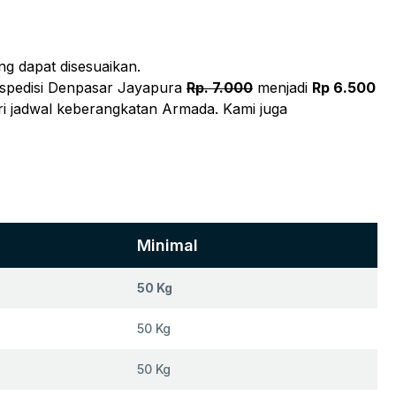
g dapat disesuaikan.
Ekspedisi Denpasar Jayapura
Rp. 7.000
menjadi
Rp 6.500
ari jadwal keberangkatan Armada. Kami juga
Minimal
50 Kg
50 Kg
50 Kg