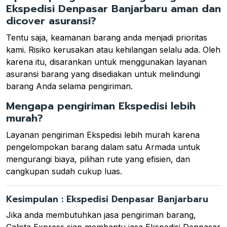
Ekspedisi Denpasar Banjarbaru aman dan
dicover asuransi?
Tentu saja, keamanan barang anda menjadi prioritas
kami. Risiko kerusakan atau kehilangan selalu ada. Oleh
karena itu, disarankan untuk menggunakan layanan
asuransi barang yang disediakan untuk melindungi
barang Anda selama pengiriman.
Mengapa pengiriman Ekspedisi lebih
murah?
Layanan pengiriman Ekspedisi lebih murah karena
pengelompokan barang dalam satu Armada untuk
mengurangi biaya, pilihan rute yang efisien, dan
cangkupan sudah cukup luas.
Kesimpulan : Ekspedisi Denpasar Banjarbaru
Jika anda membutuhkan jasa pengiriman barang,
Calista Express siap membantu jasa Ekspedisi Denpasar