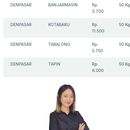
DENPASAR
BANJARMASIN
Rp.
50 Kg
3.700
DENPASAR
KOTABARU
Rp.
50 Kg
11.500
DENPASAR
TABALONG
Rp.
50 Kg
5.750
DENPASAR
TAPIN
Rp.
50 Kg
6.000