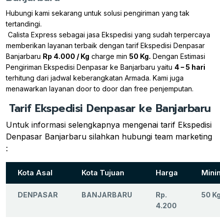
Hubungi kami sekarang untuk solusi pengiriman yang tak
tertandingi.
Calista Express sebagai jasa Ekspedisi yang sudah terpercaya
memberikan layanan terbaik dengan tarif Ekspedisi Denpasar
Banjarbaru
Rp 4.000 / Kg
charge min
50 Kg.
Dengan Estimasi
Pengiriman Ekspedisi Denpasar ke Banjarbaru yaitu
4 – 5 hari
terhitung dari jadwal keberangkatan Armada. Kami juga
menawarkan layanan door to door dan free penjemputan.
Tarif Ekspedisi Denpasar ke Banjarbaru
Untuk informasi selengkapnya mengenai tarif Ekspedisi
Denpasar Banjarbaru silahkan hubungi team marketing
:
Kota Asal
Kota Tujuan
Harga
Mini
DENPASAR
BANJARBARU
Rp.
50 K
4.200