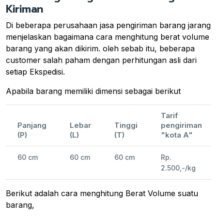
Kiriman
Di beberapa perusahaan jasa pengiriman barang jarang
menjelaskan bagaimana cara menghitung berat volume
barang yang akan dikirim. oleh sebab itu, beberapa
customer salah paham dengan perhitungan asli dari
setiap Ekspedisi.
Apabila barang memiliki dimensi sebagai berikut
Tarif
Panjang
Lebar
Tinggi
pengiriman
(P)
(L)
(T)
"kota A"
60 cm
60 cm
60 cm
Rp.
2.500,-/kg
Berikut adalah cara menghitung Berat Volume suatu
barang,