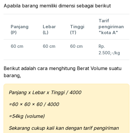
Apabila barang memiliki dimensi sebagai berikut
Tarif
Panjang
Lebar
Tinggi
pengiriman
(P)
(L)
(T)
"kota A"
60 cm
60 cm
60 cm
Rp.
2.500,-/kg
Berikut adalah cara menghitung Berat Volume suatu
barang,
Panjang x Lebar x Tinggi / 4000
=60 x 60 x 60 / 4000
=54kg (volume)
Sekarang cukup kali kan dengan tarif pengiriman