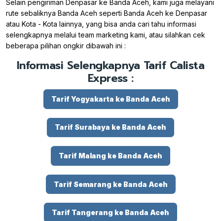
Selain pengiriman Denpasar ke Banda Aceh, kami juga melayani
rute sebaliknya Banda Aceh seperti Banda Aceh ke Denpasar
atau Kota - Kota lainnya, yang bisa anda cari tahu informasi
selengkapnya melalui team marketing kami, atau silahkan cek
beberapa pilihan ongkir dibawah ini :
Informasi Selengkapnya Tarif Calista
Express :
Tarif Yogyakarta ke Banda Aceh
Tarif Surabaya ke Banda Aceh
Tarif Malang ke Banda Aceh
Tarif Semarang ke Banda Aceh
Tarif Tangerang ke Banda Aceh