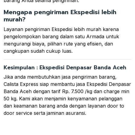
barang Anda selama pengiriman.
Mengapa pengiriman Ekspedisi lebih
murah?
Layanan pengiriman Ekspedisi lebih murah karena
pengelompokan barang dalam satu Armada untuk
mengurangi biaya, pilihan rute yang efisien, dan
cangkupan sudah cukup luas.
Kesimpulan : Ekspedisi Denpasar Banda Aceh
Jika anda membutuhkan jasa pengiriman barang,
Calista Express siap membantu jasa Ekspedisi Denpasar
Banda Aceh dengan tarif Rp. 7.500 /kg dan charge min
50 kg. Kami akan menjamin kenyamanan pelanggan
dan keamanan barang anda dengan layanan door to
door service serta jaminan asuransi.