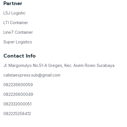
Partner
LSJ Logistic
LTI Container
Line7 Container
Super Logistics
Contact Info
Jl. Margomulyo No.51-A Greges, Kec. Asem Rowo Surabaya
calistaexpress.sub@gmail.com
082226600059
082226600049
082332000051
082225258412