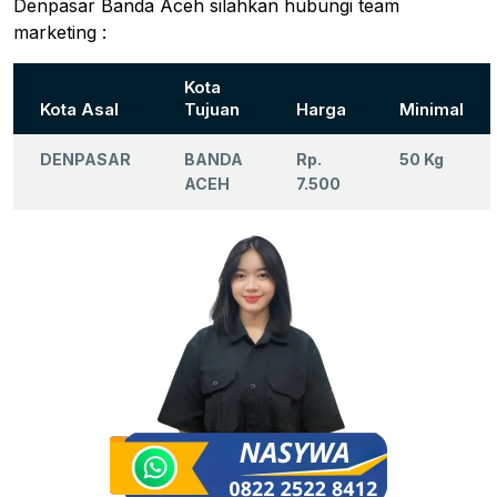
Denpasar Banda Aceh silahkan hubungi team
marketing :
Kota
Kota Asal
Tujuan
Harga
Minimal
DENPASAR
BANDA
Rp.
50 Kg
ACEH
7.500