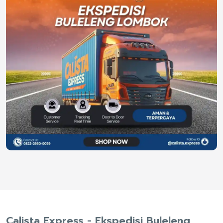
Calista Express - Ekspedisi Buleleng