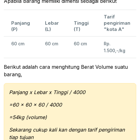
Apabila barang memiliki dimensi sebagai berikut
Tarif
Panjang
Lebar
Tinggi
pengiriman
(P)
(L)
(T)
"kota A"
60 cm
60 cm
60 cm
Rp.
1.500,-/kg
Berikut adalah cara menghitung Berat Volume suatu
barang,
Panjang x Lebar x Tinggi / 4000
=60 x 60 x 60 / 4000
=54kg (volume)
Sekarang cukup kali kan dengan tarif pengiriman
tiap tujuan