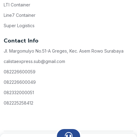
LTI Container
Line7 Container
Super Logistics
Contact Info
Jl. Margomulyo No.51-A Greges, Kec. Asem Rowo Surabaya
calistaexpress.sub@gmail.com
082226600059
082226600049
082332000051
082225258412