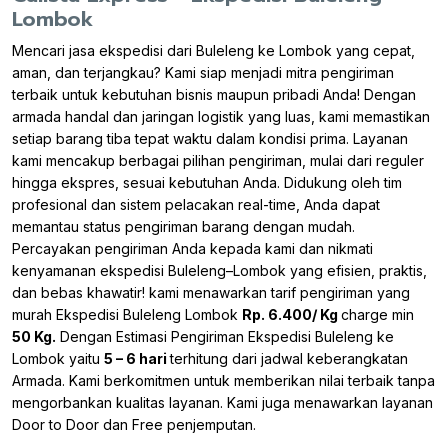
Lombok
Mencari jasa ekspedisi dari Buleleng ke Lombok yang cepat,
aman, dan terjangkau? Kami siap menjadi mitra pengiriman
terbaik untuk kebutuhan bisnis maupun pribadi Anda! Dengan
armada handal dan jaringan logistik yang luas, kami memastikan
setiap barang tiba tepat waktu dalam kondisi prima. Layanan
kami mencakup berbagai pilihan pengiriman, mulai dari reguler
hingga ekspres, sesuai kebutuhan Anda. Didukung oleh tim
profesional dan sistem pelacakan real-time, Anda dapat
memantau status pengiriman barang dengan mudah.
Percayakan pengiriman Anda kepada kami dan nikmati
kenyamanan ekspedisi Buleleng–Lombok yang efisien, praktis,
dan bebas khawatir! kami menawarkan tarif pengiriman yang
murah Ekspedisi Buleleng Lombok
Rp. 6.400/ Kg
charge min
50 Kg.
Dengan Estimasi Pengiriman Ekspedisi Buleleng ke
Lombok yaitu
5 – 6 hari
terhitung dari jadwal keberangkatan
Armada. Kami berkomitmen untuk memberikan nilai terbaik tanpa
mengorbankan kualitas layanan. Kami juga menawarkan layanan
Door to Door dan Free penjemputan.