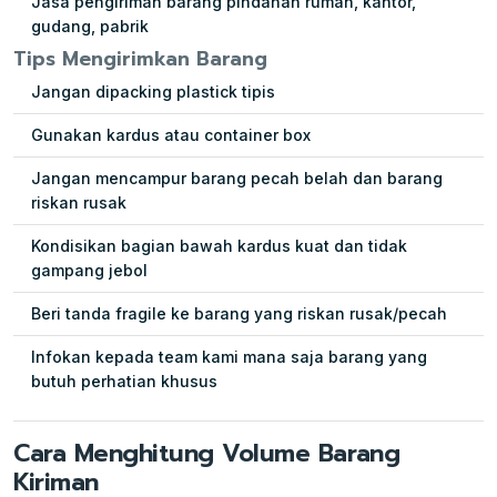
Jasa pengiriman barang pindahan rumah, kantor,
gudang, pabrik
Tips Mengirimkan Barang
Jangan dipacking plastick tipis
Gunakan kardus atau container box
Jangan mencampur barang pecah belah dan barang
riskan rusak
Kondisikan bagian bawah kardus kuat dan tidak
gampang jebol
Beri tanda fragile ke barang yang riskan rusak/pecah
Infokan kepada team kami mana saja barang yang
butuh perhatian khusus
Cara Menghitung Volume Barang
Kiriman