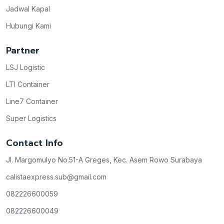
Jadwal Kapal
Hubungi Kami
Partner
LSJ Logistic
LTI Container
Line7 Container
Super Logistics
Contact Info
Jl. Margomulyo No.51-A Greges, Kec. Asem Rowo Surabaya
calistaexpress.sub@gmail.com
082226600059
082226600049