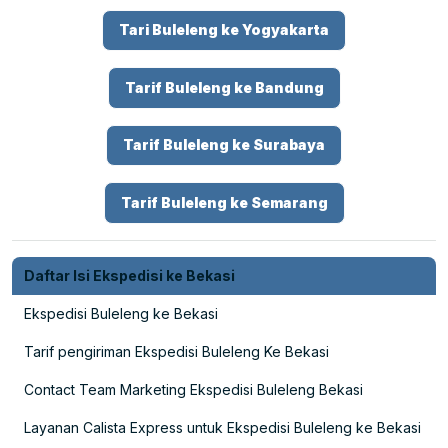
Tari Buleleng ke Yogyakarta
Tarif Buleleng ke Bandung
Tarif Buleleng ke Surabaya
Tarif Buleleng ke Semarang
Daftar Isi Ekspedisi ke Bekasi
Ekspedisi Buleleng ke Bekasi
Tarif pengiriman Ekspedisi Buleleng Ke Bekasi
Contact Team Marketing Ekspedisi Buleleng Bekasi
Layanan Calista Express untuk Ekspedisi Buleleng ke Bekasi