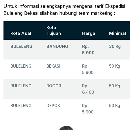
Untuk informasi selengkapnya mengenai tarif Ekspedisi
Buleleng Bekasi silahkan hubungi team marketing :
Kota
Kota Asal
Tujuan
Harga
Minimal
BULELENG
BANDUNG
Rp.
30 Kg
5.900
BULELENG
BEKASI
Rp.
50 Kg
5.900
BULELENG
BOGOR
Rp.
50 Kg
6.400
BULELENG
DEPOK
Rp.
50 Kg
5.900