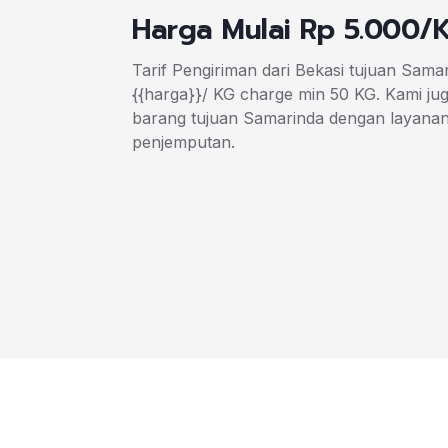
Harga Mulai Rp 5.000/
Tarif Pengiriman dari Bekasi tujuan Samar
{{harga}}/ KG charge min 50 KG. Kami j
barang tujuan Samarinda dengan layanan
penjemputan.