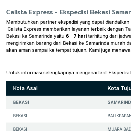
Calista Express - Ekspedisi Bekasi Sama
Membutuhkan partner ekspedisi yang dapat diandalkan
Calista Express memberikan layanan terbaik dengan Ta
Bekasi ke Samarinda yaitu
6 – 7 hari
terhitung dari jad
mengirimkan barang dari Bekasi ke Samarinda murah dan
akan aman sampai ke tempat tujuan. Kami juga menawa
Untuk informasi selengkapnya mengenai tarif Ekspedisi
Kota Asal
Kota Tuj
BEKASI
SAMARIN
BEKASI
BALIKPAPA
BEKASI
MUARA BA