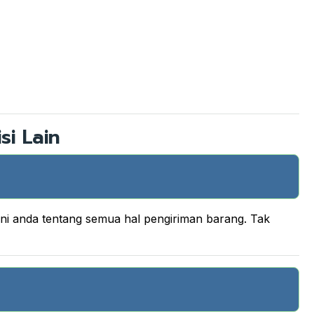
si Lain
ani anda tentang semua hal pengiriman barang. Tak