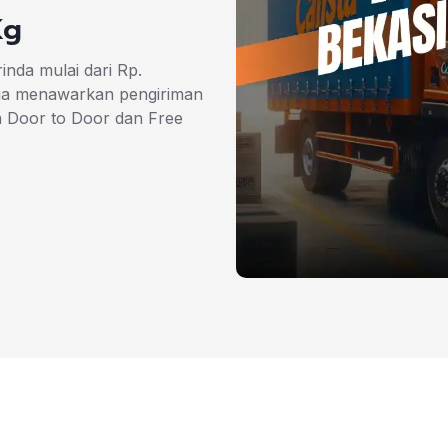
Kg
inda mulai dari Rp.
uga menawarkan pengiriman
 Door to Door dan Free