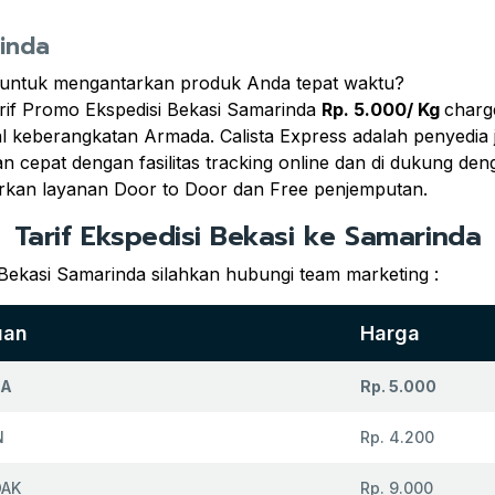
rinda
 untuk mengantarkan produk Anda tepat waktu?
rif Promo Ekspedisi Bekasi Samarinda
Rp. 5.000/ Kg
charg
wal keberangkatan Armada. Calista Express adalah penyedia
 cepat dengan fasilitas tracking online dan di dukung den
rkan layanan Door to Door dan Free penjemputan.
Tarif Ekspedisi Bekasi ke Samarinda
 Bekasi Samarinda silahkan hubungi team marketing :
uan
Harga
DA
Rp. 5.000
N
Rp. 4.200
DAK
Rp. 9.000