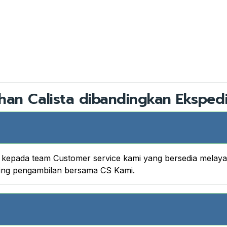
han Calista dibandingkan Ekspedi
nya kepada team Customer service kami yang bersedia melay
king pengambilan bersama CS Kami.