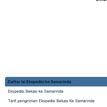
Daftar Isi Ekspedisi ke Samarinda
Ekspedisi Bekasi ke Samarinda
Tarif pengiriman Ekspedisi Bekasi Ke Samarinda