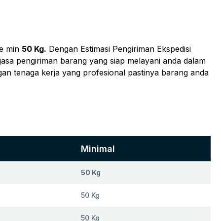
e min
50 Kg.
Dengan Estimasi Pengiriman Ekspedisi
 jasa pengiriman barang yang siap melayani anda dalam
gan tenaga kerja yang profesional pastinya barang anda
Minimal
50 Kg
50 Kg
50 Kg