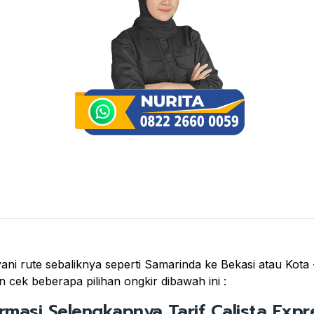
ni rute sebaliknya seperti Samarinda ke Bekasi atau Kota -
 cek beberapa pilihan ongkir dibawah ini :
ormasi Selengkapnya Tarif Calista Expre