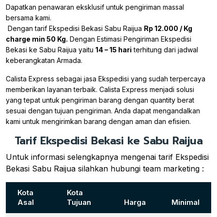
Dapatkan penawaran eksklusif untuk pengiriman massal
bersama kami.
Dengan tarif Ekspedisi Bekasi Sabu Raijua
Rp 12.000 / Kg
charge min 50 Kg.
Dengan Estimasi Pengiriman Ekspedisi
Bekasi ke Sabu Raijua yaitu
14 – 15 hari
terhitung dari jadwal
keberangkatan Armada.
Calista Express sebagai jasa Ekspedisi yang sudah terpercaya
memberikan layanan terbaik. Calista Express menjadi solusi
yang tepat untuk pengiriman barang dengan quantity berat
sesuai dengan tujuan pengiriman. Anda dapat mengandalkan
kami untuk mengirimkan barang dengan aman dan efisien.
Tarif Ekspedisi Bekasi ke Sabu Raijua
Untuk informasi selengkapnya mengenai tarif Ekspedisi
Bekasi Sabu Raijua silahkan hubungi team marketing :
Kota
Kota
Asal
Tujuan
Harga
Minimal