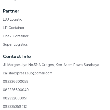
Partner
LSJ Logistic
LTI Container
Line7 Container
Super Logistics
Contact Info
Jl. Margomulyo No.51-A Greges, Kec. Asem Rowo Surabaya
calistaexpress.sub@gmail.com
082226600059
082226600049
082332000051
082225258412