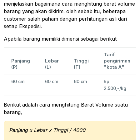
menjelaskan bagaimana cara menghitung berat volume
barang yang akan dikirim. oleh sebab itu, beberapa
customer salah paham dengan perhitungan asli dari
setiap Ekspedisi.
Apabila barang memiliki dimensi sebagai berikut
Tarif
Panjang
Lebar
Tinggi
pengiriman
(P)
(L)
(T)
"kota A"
60 cm
60 cm
60 cm
Rp.
2.500,-/kg
Berikut adalah cara menghitung Berat Volume suatu
barang,
Panjang x Lebar x Tinggi / 4000