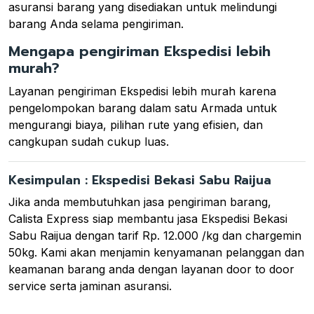
asuransi barang yang disediakan untuk melindungi
barang Anda selama pengiriman.
Mengapa pengiriman Ekspedisi lebih
murah?
Layanan pengiriman Ekspedisi lebih murah karena
pengelompokan barang dalam satu Armada untuk
mengurangi biaya, pilihan rute yang efisien, dan
cangkupan sudah cukup luas.
Kesimpulan : Ekspedisi Bekasi Sabu Raijua
Jika anda membutuhkan jasa pengiriman barang,
Calista Express siap membantu jasa Ekspedisi Bekasi
Sabu Raijua dengan tarif Rp. 12.000 /kg dan chargemin
50kg. Kami akan menjamin kenyamanan pelanggan dan
keamanan barang anda dengan layanan door to door
service serta jaminan asuransi.