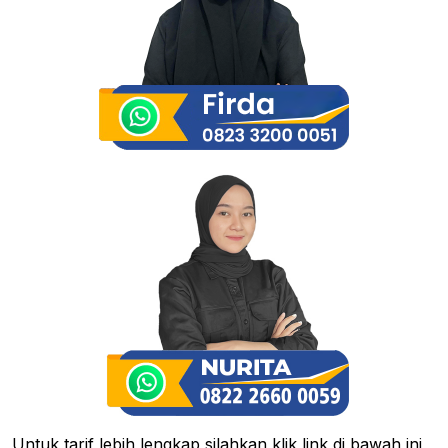
Untuk tarif lebih lengkap silahkan klik link di bawah ini