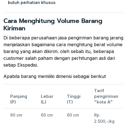
butuh perhatian khusus
Cara Menghitung Volume Barang
Kiriman
Di beberapa perusahaan jasa pengiriman barang jarang
menjelaskan bagaimana cara menghitung berat volume
barang yang akan dikirim. oleh sebab itu, beberapa
customer salah paham dengan perhitungan asli dari
setiap Ekspedisi.
Apabila barang memiliki dimensi sebagai berikut
Tarif
Panjang
Lebar
Tinggi
pengiriman
(P)
(L)
(T)
"kota A"
60 cm
60 cm
60 cm
Rp.
2.500,-/kg