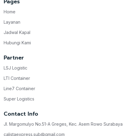
Pages
Home
Layanan
Jadwal Kapal
Hubungi Kami
Partner
LSJ Logistic
LTI Container
Line7 Container
Super Logistics
Contact Info
Jl. Margomulyo No.51-A Greges, Kec. Asem Rowo Surabaya
calistaexpress.sub@gmail.com