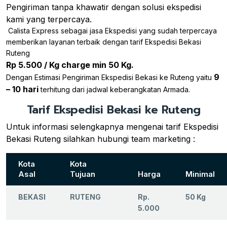
Pengiriman tanpa khawatir dengan solusi ekspedisi
kami yang terpercaya.
Calista Express sebagai jasa Ekspedisi yang sudah terpercaya
memberikan layanan terbaik dengan tarif Ekspedisi Bekasi
Ruteng
Rp 5.500 / Kg charge min 50 Kg.
9
Dengan Estimasi Pengiriman Ekspedisi Bekasi ke Ruteng yaitu
– 10 hari
terhitung dari jadwal keberangkatan Armada.
Tarif Ekspedisi Bekasi ke Ruteng
Untuk informasi selengkapnya mengenai tarif Ekspedisi
Bekasi Ruteng silahkan hubungi team marketing :
Kota
Kota
Asal
Tujuan
Harga
Minimal
BEKASI
RUTENG
Rp.
50 Kg
5.000