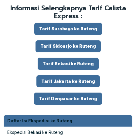
Informasi Selengkapnya Tarif Calista
Express :
Tarif Surabaya ke Ruteng
Tarif Sidoarjo ke Ruteng
Tarif Bekasi ke Ruteng
Tarif Jakarta ke Ruteng
Tarif Denpasar ke Ruteng
Daftar Isi Ekspedisi ke Ruteng
Ekspedisi Bekasi ke Ruteng