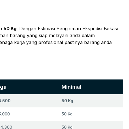
in
50 Kg.
Dengan Estimasi Pengiriman Ekspedisi Bekasi
riman barang yang siap melayani anda dalam
tenaga kerja yang profesional pastinya barang anda
rga
Minimal
5.500
50 Kg
5.000
50 Kg
14.300
50 Kg