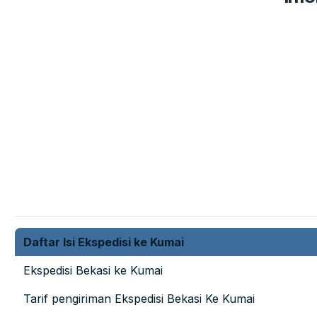
Daftar Isi Ekspedisi ke Kumai
Ekspedisi Bekasi ke Kumai
Tarif pengiriman Ekspedisi Bekasi Ke Kumai