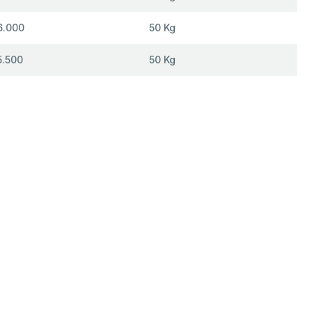
6.000
50 Kg
5.500
50 Kg