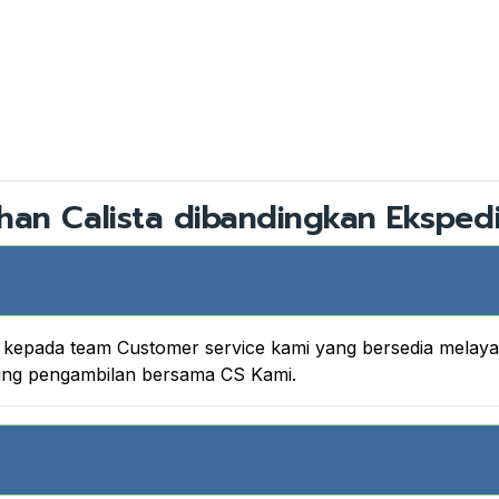
han Calista dibandingkan Ekspedi
nya kepada team Customer service kami yang bersedia melay
king pengambilan bersama CS Kami.