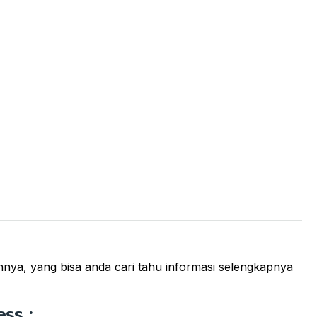
innya, yang bisa anda cari tahu informasi selengkapnya
ss :