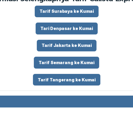
Tarif Surabaya ke Kumai
Tari Denpasar ke Kumai
Tarif Jakarta ke Kumai
Tarif Semarang ke Kumai
Tarif Tangerang ke Kumai