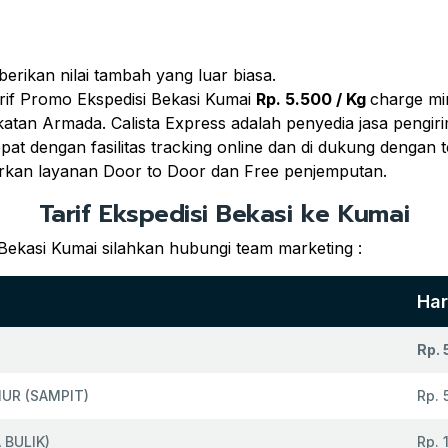
ikan nilai tambah yang luar biasa.
rif Promo Ekspedisi Bekasi Kumai
Rp. 5.500 / Kg
charge m
gkatan Armada. Calista Express adalah penyedia jasa pengi
t dengan fasilitas tracking online dan di dukung dengan 
rkan layanan Door to Door dan Free penjemputan.
Tarif Ekspedisi Bekasi ke Kumai
Bekasi Kumai silahkan hubungi team marketing :
Ha
Rp. 
UR (SAMPIT)
Rp. 
BULIK)
Rp. 