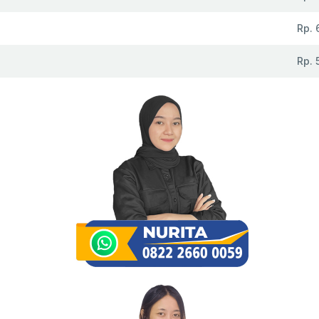
Rp. 
Rp. 