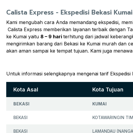
Calista Express - Ekspedisi Bekasi Kumai
Kami mengubah cara Anda memandang ekspedisi, member
Calista Express memberikan layanan terbaik dengan Ta
ke Kumai yaitu
8 – 9 hari
terhitung dari jadwal keberan
mengirimkan barang dari Bekasi ke Kumai murah dan cepa
akan aman sampai ke tempat tujuan. Kami juga menawa
Untuk informasi selengkapnya mengenai tarif Ekspedisi 
Kota Asal
Kota Tujuan
BEKASI
KUMAI
BEKASI
KOTAWARINGIN TIM
BEKASI
LAMANDAU (NANGA 