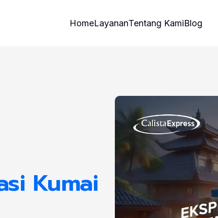
Home
Layanan
Tentang Kami
Blog
asi Kumai