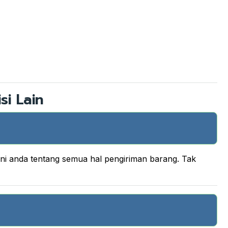
si Lain
ani anda tentang semua hal pengiriman barang. Tak