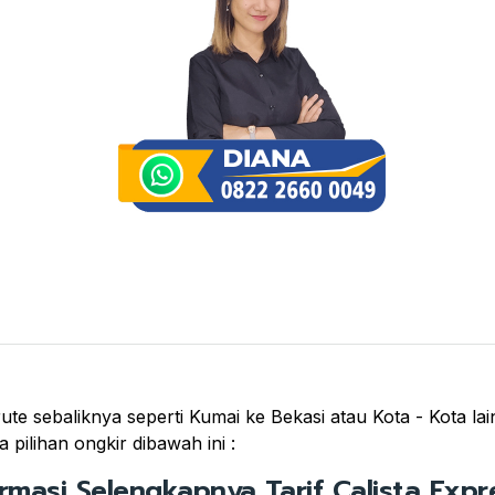
ute sebaliknya seperti Kumai ke Bekasi atau Kota - Kota la
pilihan ongkir dibawah ini :
ormasi Selengkapnya Tarif Calista Expre