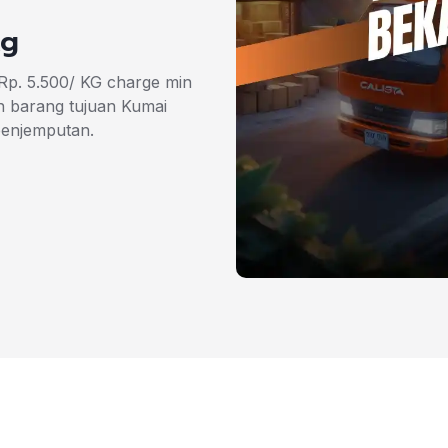
Kg
 Rp. 5.500/ KG charge min
 barang tujuan Kumai
penjemputan.