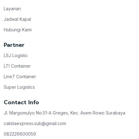
Layanan
Jadwal Kapal
Hubungi Kami
Partner
LSJ Logistic
LTI Container
Line7 Container
Super Logistics
Contact Info
Jl. Margomulyo No.51-A Greges, Kec. Asem Rowo Surabaya
calistaexpress.sub@gmail.com
082226600059