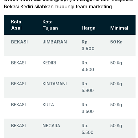
Bekasi Kediri silahkan hubungi team marketing :
Kota
Kota
Asal
Tujuan
Harga
Minimal
BEKASI
JIMBARAN
Rp.
50 Kg
3.500
BEKASI
KEDIRI
Rp.
50 Kg
4.500
BEKASI
KINTAMANI
Rp.
50 Kg
5.900
BEKASI
KUTA
Rp.
50 Kg
3.500
BEKASI
NEGARA
Rp.
50 Kg
5.500