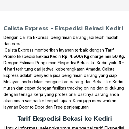
Calista Express - Ekspedisi Bekasi Kediri
Dengan Calista Express, pengiriman barang jadi lebih mudah
dan cepat.
Calista Express memberikan layanan terbaik dengan Tarif
Promo Ekspedisi Bekasi Kediri
Rp. 4.500/ Kg
charge min
50 Kg.
Dengan Estimasi Pengiriman Ekspedisi Bekasi ke Kediri yaitu
3 –
4 hari
terhitung dari jadwal keberangkatan Armada. Calista
Express adalah penyedia jasa pengiriman barang yang siap
Melayani anda dalam mengirimkan barang dari Bekasi ke Kediri
murah dan cepat dengan fasilitas tracking online dan di dukung
dengan tenaga kerja yang profesional pastinya barang anda
akan aman sampai ke tempat tujuan. Kami juga menawarkan
layanan Door to Door dan Free penjemputan.
Tarif Ekspedisi Bekasi ke Kediri
Untuk informasi selengkapnya mengenai tarif Ekspedisi