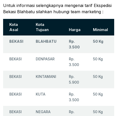
Untuk informasi selengkapnya mengenai tarif Ekspedisi
Bekasi Blahbatu silahkan hubungi team marketing :
Kota
Kota
Asal
Tujuan
Harga
Minimal
BEKASI
BLAHBATU
Rp.
50 Kg
3.500
BEKASI
DENPASAR
Rp.
50 Kg
3.500
BEKASI
KINTAMANI
Rp.
50 Kg
5.900
BEKASI
KUTA
Rp.
50 Kg
3.500
BEKASI
NEGARA
Rp.
50 Kg