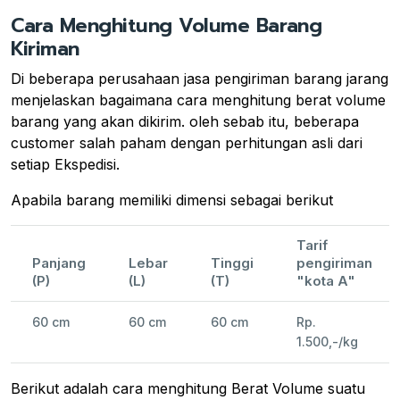
Cara Menghitung Volume Barang
Kiriman
Di beberapa perusahaan jasa pengiriman barang jarang
menjelaskan bagaimana cara menghitung berat volume
barang yang akan dikirim. oleh sebab itu, beberapa
customer salah paham dengan perhitungan asli dari
setiap Ekspedisi.
Apabila barang memiliki dimensi sebagai berikut
Tarif
Panjang
Lebar
Tinggi
pengiriman
(P)
(L)
(T)
"kota A"
60 cm
60 cm
60 cm
Rp.
1.500,-/kg
Berikut adalah cara menghitung Berat Volume suatu