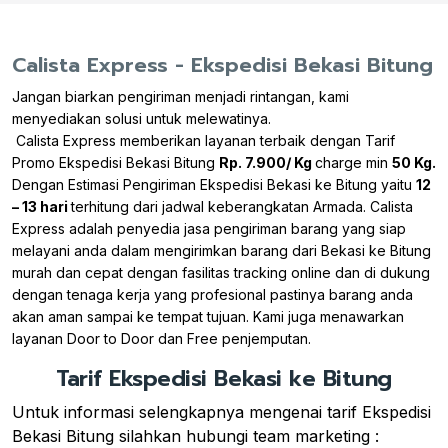
Calista Express - Ekspedisi Bekasi Bitung
Jangan biarkan pengiriman menjadi rintangan, kami
menyediakan solusi untuk melewatinya.
Calista Express memberikan layanan terbaik dengan Tarif
Promo Ekspedisi Bekasi Bitung
Rp. 7.900/ Kg
charge min
50 Kg.
Dengan Estimasi Pengiriman Ekspedisi Bekasi ke Bitung yaitu
12
– 13 hari
terhitung dari jadwal keberangkatan Armada. Calista
Express adalah penyedia jasa pengiriman barang yang siap
melayani anda dalam mengirimkan barang dari Bekasi ke Bitung
murah dan cepat dengan fasilitas tracking online dan di dukung
dengan tenaga kerja yang profesional pastinya barang anda
akan aman sampai ke tempat tujuan. Kami juga menawarkan
layanan Door to Door dan Free penjemputan.
Tarif Ekspedisi Bekasi ke Bitung
Untuk informasi selengkapnya mengenai tarif Ekspedisi
Bekasi Bitung silahkan hubungi team marketing :