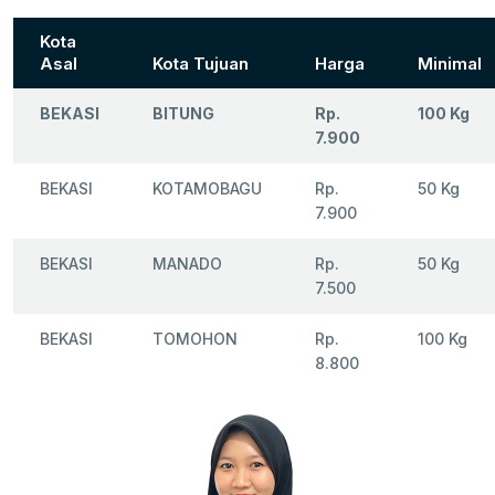
Kota
Asal
Kota Tujuan
Harga
Minimal
BEKASI
BITUNG
Rp.
100 Kg
7.900
BEKASI
KOTAMOBAGU
Rp.
50 Kg
7.900
BEKASI
MANADO
Rp.
50 Kg
7.500
BEKASI
TOMOHON
Rp.
100 Kg
8.800