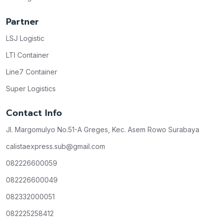
Partner
LSJ Logistic
LTI Container
Line7 Container
Super Logistics
Contact Info
Jl. Margomulyo No.51-A Greges, Kec. Asem Rowo Surabaya
calistaexpress.sub@gmail.com
082226600059
082226600049
082332000051
082225258412