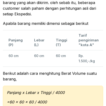
barang yang akan dikirim. oleh sebab itu, beberapa
customer salah paham dengan perhitungan asli dari
setiap Ekspedisi.
Apabila barang memiliki dimensi sebagai berikut
Tarif
Panjang
Lebar
Tinggi
pengiriman
(P)
(L)
(T)
"kota A"
60 cm
60 cm
60 cm
Rp.
1.500,-/kg
Berikut adalah cara menghitung Berat Volume suatu
barang,
Panjang x Lebar x Tinggi / 4000
=60 x 60 x 60 / 4000