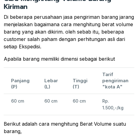
Kiriman
Di beberapa perusahaan jasa pengiriman barang jarang
menjelaskan bagaimana cara menghitung berat volume
barang yang akan dikirim. oleh sebab itu, beberapa
customer salah paham dengan perhitungan asli dari
setiap Ekspedisi.
Apabila barang memiliki dimensi sebagai berikut
Tarif
Panjang
Lebar
Tinggi
pengiriman
(P)
(L)
(T)
"kota A"
60 cm
60 cm
60 cm
Rp.
1.500,-/kg
Berikut adalah cara menghitung Berat Volume suatu
barang,