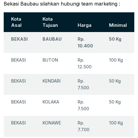
Bekasi Baubau silahkan hubungi team marketing :
Kota
Kota
Asal
Tujuan
Harga
Minimal
BEKASI
BAUBAU
Rp.
50 Kg
10.400
BEKASI
BUTON
Rp.
100 Kg
12.500
BEKASI
KENDARI
Rp.
50 Kg
7.500
BEKASI
KOLAKA
Rp.
50 Kg
7.500
BEKASI
KONAWE
Rp.
100 Kg
7.700