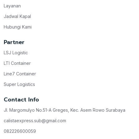
Layanan
Jadwal Kapal
Hubungi Kami
Partner
LSJ Logistic
LTI Container
Line7 Container
Super Logistics
Contact Info
Jl. Margomulyo No.51-A Greges, Kec. Asem Rowo Surabaya
calistaexpress.sub@gmail.com
082226600059