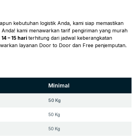
papun kebutuhan logistik Anda, kami siap memastikan
nal Anda! kami menawarkan tarif pengiriman yang murah
u
14 – 15 hari
terhitung dari jadwal keberangkatan
awarkan layanan Door to Door dan Free penjemputan.
Minimal
50 Kg
50 Kg
50 Kg