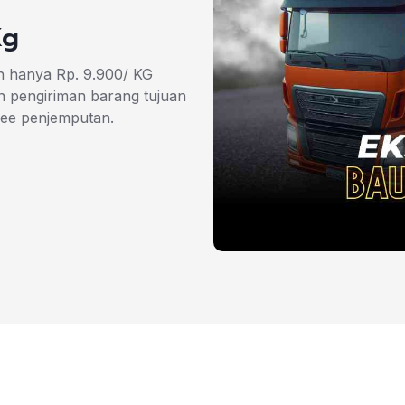
Kg
h hanya Rp. 9.900/ KG
 pengiriman barang tujuan
ree penjemputan.