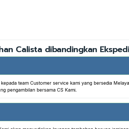
han Calista dibandingkan Ekspedi
nya kepada team Customer service kami yang bersedia Melay
king pengambilan bersama CS Kami.