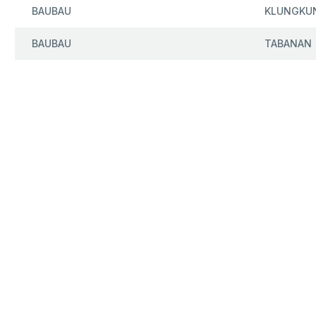
BAUBAU
KLUNGKU
BAUBAU
TABANAN