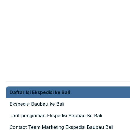
Daftar Isi Ekspedisi ke Bali
Ekspedisi Baubau ke Bali
Tarif pengiriman Ekspedisi Baubau Ke Bali
Contact Team Marketing Ekspedisi Baubau Bali