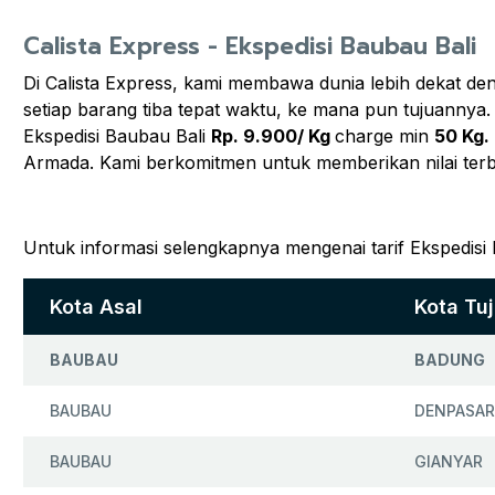
Calista Express - Ekspedisi Baubau Bali
Di Calista Express, kami membawa dunia lebih dekat de
setiap barang tiba tepat waktu, ke mana pun tujuannya.
Ekspedisi Baubau Bali
Rp. 9.900/ Kg
charge min
50 Kg.
Armada. Kami berkomitmen untuk memberikan nilai ter
Untuk informasi selengkapnya mengenai tarif Ekspedisi 
Kota Asal
Kota Tu
BAUBAU
BADUNG
BAUBAU
DENPASAR
BAUBAU
GIANYAR