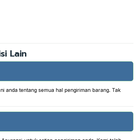
si Lain
ani anda tentang semua hal pengiriman barang. Tak