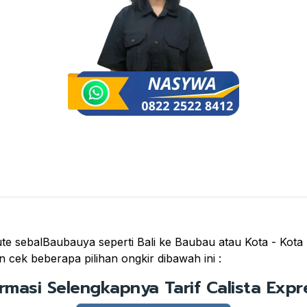
te sebalBaubauya seperti Bali ke Baubau atau Kota - Kota l
 cek beberapa pilihan ongkir dibawah ini :
ormasi Selengkapnya Tarif Calista Expre