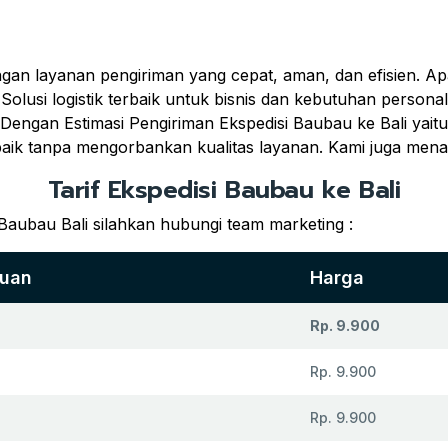
ngan layanan pengiriman yang cepat, aman, dan efisien. A
 Solusi logistik terbaik untuk bisnis dan kebutuhan perso
Dengan Estimasi Pengiriman Ekspedisi Baubau ke Bali yait
baik tanpa mengorbankan kualitas layanan. Kami juga men
Tarif Ekspedisi Baubau ke Bali
Baubau Bali silahkan hubungi team marketing :
juan
Harga
Rp. 9.900
Rp. 9.900
Rp. 9.900