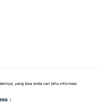
ainnya, yang bisa anda cari tahu informasi
ss :