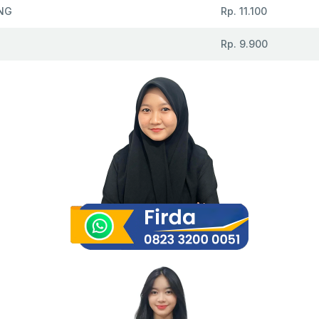
NG
Rp. 11.100
Rp. 9.900