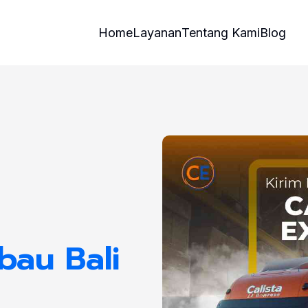
Home
Layanan
Tentang Kami
Blog
bau Bali