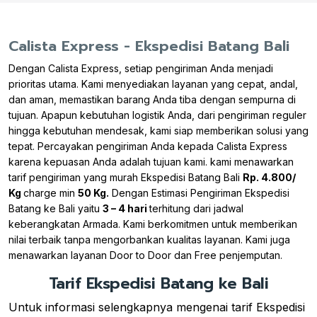
Calista Express - Ekspedisi Batang Bali
Dengan Calista Express, setiap pengiriman Anda menjadi
prioritas utama. Kami menyediakan layanan yang cepat, andal,
dan aman, memastikan barang Anda tiba dengan sempurna di
tujuan. Apapun kebutuhan logistik Anda, dari pengiriman reguler
hingga kebutuhan mendesak, kami siap memberikan solusi yang
tepat. Percayakan pengiriman Anda kepada Calista Express
karena kepuasan Anda adalah tujuan kami. kami menawarkan
tarif pengiriman yang murah Ekspedisi Batang Bali
Rp. 4.800/
Kg
charge min
50 Kg.
Dengan Estimasi Pengiriman Ekspedisi
Batang ke Bali yaitu
3 – 4 hari
terhitung dari jadwal
keberangkatan Armada. Kami berkomitmen untuk memberikan
nilai terbaik tanpa mengorbankan kualitas layanan. Kami juga
menawarkan layanan Door to Door dan Free penjemputan.
Tarif Ekspedisi Batang ke Bali
Untuk informasi selengkapnya mengenai tarif Ekspedisi