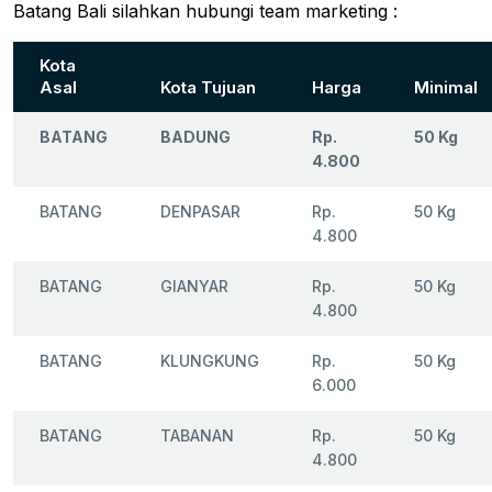
Batang Bali silahkan hubungi team marketing :
Kota
Asal
Kota Tujuan
Harga
Minimal
BATANG
BADUNG
Rp.
50 Kg
4.800
BATANG
DENPASAR
Rp.
50 Kg
4.800
BATANG
GIANYAR
Rp.
50 Kg
4.800
BATANG
KLUNGKUNG
Rp.
50 Kg
6.000
BATANG
TABANAN
Rp.
50 Kg
4.800