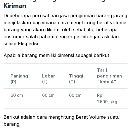
Kiriman
Di beberapa perusahaan jasa pengiriman barang jarang
menjelaskan bagaimana cara menghitung berat volume
barang yang akan dikirim. oleh sebab itu, beberapa
customer salah paham dengan perhitungan asli dari
setiap Ekspedisi.
Apabila barang memiliki dimensi sebagai berikut
Tarif
Panjang
Lebar
Tinggi
pengiriman
(P)
(L)
(T)
"kota A"
60 cm
60 cm
60 cm
Rp.
1.500,-/kg
Berikut adalah cara menghitung Berat Volume suatu
barang,