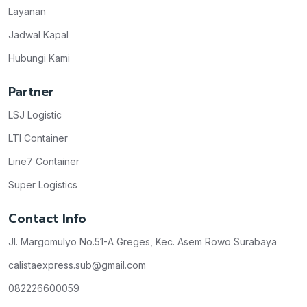
Layanan
Jadwal Kapal
Hubungi Kami
Partner
LSJ Logistic
LTI Container
Line7 Container
Super Logistics
Contact Info
Jl. Margomulyo No.51-A Greges, Kec. Asem Rowo Surabaya
calistaexpress.sub@gmail.com
082226600059