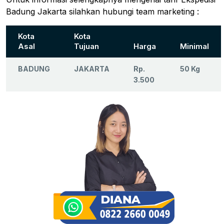
Badung Jakarta silahkan hubungi team marketing :
Kota
Kota
Asal
Tujuan
Harga
Minimal
BADUNG
JAKARTA
Rp.
50 Kg
3.500