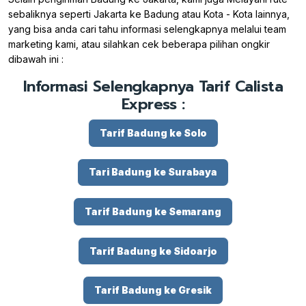
sebaliknya seperti Jakarta ke Badung atau Kota - Kota lainnya,
yang bisa anda cari tahu informasi selengkapnya melalui team
marketing kami, atau silahkan cek beberapa pilihan ongkir
dibawah ini :
Informasi Selengkapnya Tarif Calista
Express :
Tarif Badung ke Solo
Tari Badung ke Surabaya
Tarif Badung ke Semarang
Tarif Badung ke Sidoarjo
Tarif Badung ke Gresik