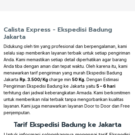
Calista Express - Ekspedisi Badung
Jakarta
Didukung oleh tim yang profesional dan berpengalaman, kami
selalu siap memberikan layanan terbaik untuk setiap pengiriman
Anda. Kami memastikan setiap detail diperhatikan agar barang
Anda tiba dengan aman dan tepat waktu. Oleh karena itu, kami
menawarkan tarif pengiriman yang murah Ekspedisi Badung
Jakarta
Rp. 3.500/ Kg
charge min
50 Kg.
Dengan Estimasi
Pengiriman Ekspedisi Badung ke Jakarta yaitu
5 – 6 hari
terhitung dari jadwal keberangkatan Armada. Kami berkomitmen
untuk memberikan nilai terbaik tanpa mengorbankan kualitas
layanan. Kami juga menawarkan layanan Door to Door dan Free
penjemputan.
Tarif Ekspedisi Badung ke Jakarta
Untuk informasi selengkapnya mengenai tarif Ekspedisi