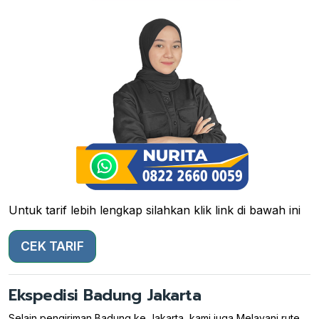
Untuk tarif lebih lengkap silahkan klik link di bawah ini
CEK TARIF
Ekspedisi Badung Jakarta
Selain pengiriman Badung ke Jakarta, kami juga Melayani rute