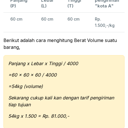
Panjang
Lebar
Tinggi
pengiriman
(P)
(L)
(T)
"kota A"
60 cm
60 cm
60 cm
Rp.
1.500,-/kg
Berikut adalah cara menghitung Berat Volume suatu
barang,
Panjang x Lebar x Tinggi / 4000
=60 x 60 x 60 / 4000
=54kg (volume)
Sekarang cukup kali kan dengan tarif pengiriman
tiap tujuan
54kg x 1.500 = Rp. 81.000,-