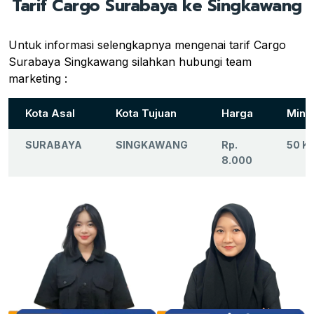
Tarif Cargo Surabaya ke Singkawang
Untuk informasi selengkapnya mengenai tarif Cargo
Surabaya Singkawang silahkan hubungi team
marketing :
Kota Asal
Kota Tujuan
Harga
Mini
SURABAYA
SINGKAWANG
Rp.
50 K
8.000