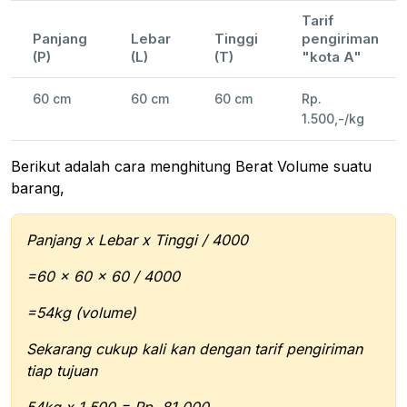
Tarif
Panjang
Lebar
Tinggi
pengiriman
(P)
(L)
(T)
"kota A"
60 cm
60 cm
60 cm
Rp.
1.500,-/kg
Berikut adalah cara menghitung Berat Volume suatu
barang,
Panjang x Lebar x Tinggi / 4000
=60 x 60 x 60 / 4000
=54kg (volume)
Sekarang cukup kali kan dengan tarif pengiriman
tiap tujuan
54kg x 1.500 = Rp. 81.000,-