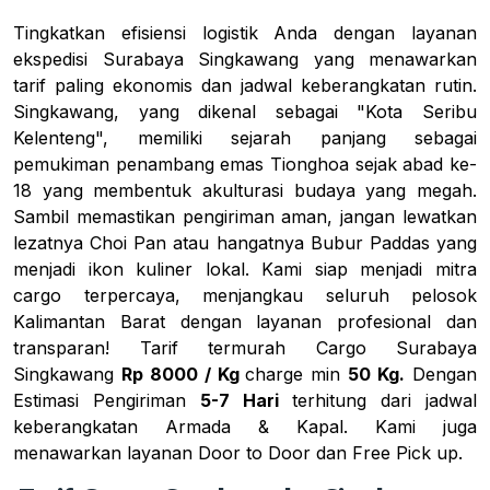
Tingkatkan efisiensi logistik Anda dengan layanan
ekspedisi Surabaya Singkawang yang menawarkan
tarif paling ekonomis dan jadwal keberangkatan rutin.
Singkawang, yang dikenal sebagai "Kota Seribu
Kelenteng", memiliki sejarah panjang sebagai
pemukiman penambang emas Tionghoa sejak abad ke-
18 yang membentuk akulturasi budaya yang megah.
Sambil memastikan pengiriman aman, jangan lewatkan
lezatnya Choi Pan atau hangatnya Bubur Paddas yang
menjadi ikon kuliner lokal. Kami siap menjadi mitra
cargo terpercaya, menjangkau seluruh pelosok
Kalimantan Barat dengan layanan profesional dan
transparan! Tarif termurah Cargo Surabaya
Singkawang
Rp 8000 / Kg
charge min
50 Kg.
Dengan
Estimasi Pengiriman
5-7 Hari
terhitung dari jadwal
keberangkatan Armada & Kapal. Kami juga
menawarkan layanan Door to Door dan Free Pick up.