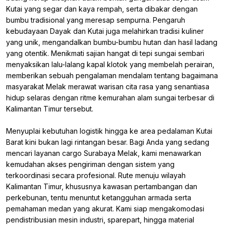
Kutai yang segar dan kaya rempah, serta dibakar dengan
bumbu tradisional yang meresap sempurna. Pengaruh
kebudayaan Dayak dan Kutai juga melahirkan tradisi kuliner
yang unik, mengandalkan bumbu-bumbu hutan dan hasil ladang
yang otentik. Menikmati sajian hangat di tepi sungai sembari
menyaksikan lalu-lalang kapal klotok yang membelah perairan,
memberikan sebuah pengalaman mendalam tentang bagaimana
masyarakat Melak merawat warisan cita rasa yang senantiasa
hidup selaras dengan ritme kemurahan alam sungai terbesar di
Kalimantan Timur tersebut.
Menyuplai kebutuhan logistik hingga ke area pedalaman Kutai
Barat kini bukan lagi rintangan besar. Bagi Anda yang sedang
mencari layanan cargo Surabaya Melak, kami menawarkan
kemudahan akses pengiriman dengan sistem yang
terkoordinasi secara profesional. Rute menuju wilayah
Kalimantan Timur, khususnya kawasan pertambangan dan
perkebunan, tentu menuntut ketangguhan armada serta
pemahaman medan yang akurat. Kami siap mengakomodasi
pendistribusian mesin industri, sparepart, hingga material