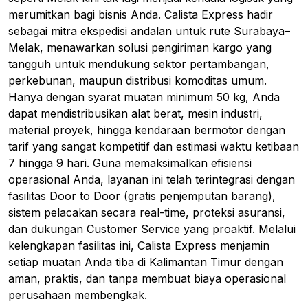
merumitkan bagi bisnis Anda. Calista Express hadir
sebagai mitra ekspedisi andalan untuk rute Surabaya–
Melak, menawarkan solusi pengiriman kargo yang
tangguh untuk mendukung sektor pertambangan,
perkebunan, maupun distribusi komoditas umum.
Hanya dengan syarat muatan minimum 50 kg, Anda
dapat mendistribusikan alat berat, mesin industri,
material proyek, hingga kendaraan bermotor dengan
tarif yang sangat kompetitif dan estimasi waktu ketibaan
7 hingga 9 hari. Guna memaksimalkan efisiensi
operasional Anda, layanan ini telah terintegrasi dengan
fasilitas Door to Door (gratis penjemputan barang),
sistem pelacakan secara real-time, proteksi asuransi,
dan dukungan Customer Service yang proaktif. Melalui
kelengkapan fasilitas ini, Calista Express menjamin
setiap muatan Anda tiba di Kalimantan Timur dengan
aman, praktis, dan tanpa membuat biaya operasional
perusahaan membengkak.