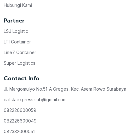
Hubungi Kami
Partner
LSJ Logistic
LTI Container
Line7 Container
Super Logistics
Contact Info
Jl. Margomulyo No.51-A Greges, Kec. Asem Rowo Surabaya
calistaexpress.sub@gmail.com
082226600059
082226600049
082332000051