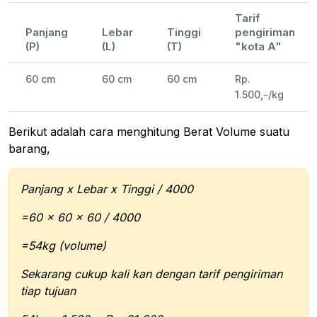
Tarif
Panjang
Lebar
Tinggi
pengiriman
(P)
(L)
(T)
"kota A"
60 cm
60 cm
60 cm
Rp.
1.500,-/kg
Berikut adalah cara menghitung Berat Volume suatu
barang,
Panjang x Lebar x Tinggi / 4000
=60 x 60 x 60 / 4000
=54kg (volume)
Sekarang cukup kali kan dengan tarif pengiriman
tiap tujuan