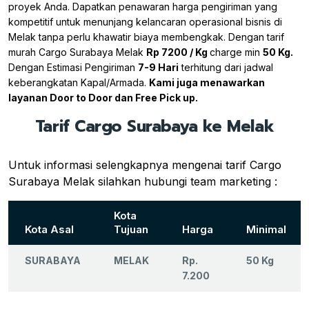
proyek Anda. Dapatkan penawaran harga pengiriman yang
kompetitif untuk menunjang kelancaran operasional bisnis di
Melak tanpa perlu khawatir biaya membengkak. Dengan tarif
murah Cargo Surabaya Melak
Rp 7200 / Kg
charge min
50 Kg.
Dengan Estimasi Pengiriman
7-9 Hari
terhitung dari jadwal
keberangkatan Kapal/Armada.
Kami juga menawarkan
layanan Door to Door dan Free Pick up.
Tarif Cargo Surabaya ke Melak
Untuk informasi selengkapnya mengenai tarif Cargo
Surabaya Melak silahkan hubungi team marketing :
Kota
Kota Asal
Tujuan
Harga
Minimal
SURABAYA
MELAK
Rp.
50 Kg
7.200