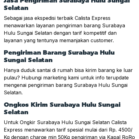
Jasa Pengiriman Surabaya Hulu Sungai
Selatan
Sebagai jasa ekspedisi terbaik Calista Express
menawarkan layanan pengiriman barang Surabaya
Hulu Sungai Selatan dengan tarif kompetitif dan
layanan yang tentunya memanjakan customer.
Pengiriman Barang Surabaya Hulu
Sungai Selatan
Hanya duduk santai di rumah bisa kirim barang ke luar
pulau? Hubungi marketing kami untuk info terupdate
mengenai pengiriman barang Surabaya Hulu Sungai
Selatan.
Ongkos Kirim Surabaya Hulu Sungai
Selatan
Untuk Ongkir Surabaya Hulu Sungai Selatan Calista
Express menawarkan tarif spesial mulai dari Rp. 4500/
Kg dengan charge min 50Kg pengiriman via Kapal RoRo