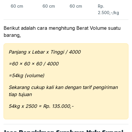
60 cm
60 cm
60 cm
Rp.
2.500,-/kg
Berikut adalah cara menghitung Berat Volume suatu
barang,
Panjang x Lebar x Tinggi / 4000
=60 x 60 x 60 / 4000
=54kg (volume)
Sekarang cukup kali kan dengan tarif pengiriman
tiap tujuan
54kg x 2500 = Rp. 135.000,-