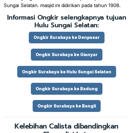
Sungai Selatan. masjid ini didirikan pada tahun 1908.
Informasi Ongkir selengkapnya tujuan
Hulu Sungai Selatan:
Ongkir Surabaya ke Denpasar
Ongkir Surabaya ke Gianyar
Ongkir Surabaya ke Hulu Sungai Selatan
Ongkir Surabaya ke Badung
Ongkir Surabaya ke Bangli
Kelebihan Calista dibandingkan