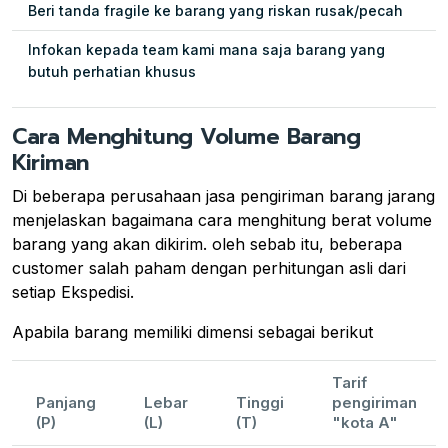
Beri tanda fragile ke barang yang riskan rusak/pecah
Infokan kepada team kami mana saja barang yang
butuh perhatian khusus
Cara Menghitung Volume Barang
Kiriman
Di beberapa perusahaan jasa pengiriman barang jarang
menjelaskan bagaimana cara menghitung berat volume
barang yang akan dikirim. oleh sebab itu, beberapa
customer salah paham dengan perhitungan asli dari
setiap Ekspedisi.
Apabila barang memiliki dimensi sebagai berikut
Tarif
Panjang
Lebar
Tinggi
pengiriman
(P)
(L)
(T)
"kota A"