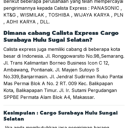
Berikut beberapa perusahaan yang telah mempercayai
pengirimannya kepada Calista Express : PANASONIC ,
KT&G , WISMILAK , TOSHIBA , WIJAYA KARYA , PLN
, ADHI KARYA , DLL.
Dimana cabang Calista Express Cargo
Surabaya Hulu Sugai Selatan?
Calista express juga memiliki cabang di beberapa kota
besar di Indonesia. Jl. Ronggowarsito No.98,Semarang.
Jl. Trans Kalimantan Borneo Business Icon C 12,
Ambawang, Pontianak. Jl. Mayjen Sutoyo S
No.339,Banjarmasin. Jl. Jendral Sudirman Ruko Pantai
Mas Permai Blok A No. 2 RT. 009 Kec. Balikpapan
Kota, Balikapapan Timur. Jl. Ir. Sutami Pergudangan
SPPBE Permata Alam Blok A4, Makassar.
Kesimpulan : Cargo Surabaya Hulu Sungai
Selatan
Jika anda membutuhkan jasa pengiriman barang,